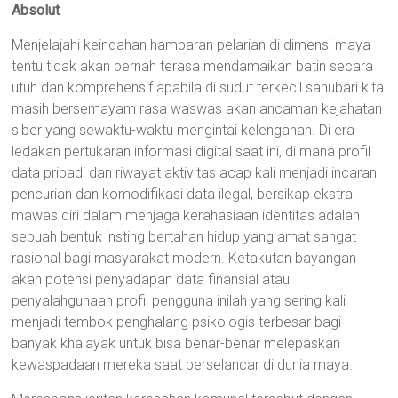
Absolut
Menjelajahi keindahan hamparan pelarian di dimensi maya
tentu tidak akan pernah terasa mendamaikan batin secara
utuh dan komprehensif apabila di sudut terkecil sanubari kita
masih bersemayam rasa waswas akan ancaman kejahatan
siber yang sewaktu-waktu mengintai kelengahan. Di era
ledakan pertukaran informasi digital saat ini, di mana profil
data pribadi dan riwayat aktivitas acap kali menjadi incaran
pencurian dan komodifikasi data ilegal, bersikap ekstra
mawas diri dalam menjaga kerahasiaan identitas adalah
sebuah bentuk insting bertahan hidup yang amat sangat
rasional bagi masyarakat modern. Ketakutan bayangan
akan potensi penyadapan data finansial atau
penyalahgunaan profil pengguna inilah yang sering kali
menjadi tembok penghalang psikologis terbesar bagi
banyak khalayak untuk bisa benar-benar melepaskan
kewaspadaan mereka saat berselancar di dunia maya.