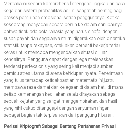
Memahami secara komprehensif mengenai logika dan cara
kerja dari sistem probabilitas adil ini sangatlah penting bagi
proses pemulihan emosional setiap penggunanya. Ketika
seseorang menyadari secara penuh ke dalam sanubarinya
bahwa tidak ada pola rahasia yang harus dihafal dengan
susah payah dan segalanya murni digerakkan oleh dinamika
statistik tanpa rekayasa, otak akan berhenti bekerja terlalu
keras untuk mencoba mengendalikan situasi di luar
kendalinya. Pengguna dapat dengan lega melepaskan
tendensi perfeksionis yang sering kali menjadi sumber
pemicu stres utama di arena kehidupan nyata. Penerimaan
yang tulus terhadap ketidakpastian matematis ini justru
membawa rasa damai dan kelegaan di dalam hati, di mana
setiap kemenangan kecil akan selalu dirayakan sebagai
sebuah kejutan yang sangat menggembirakan, dan hasil
yang nihil cukup ditanggapi dengan senyuman ringan
sebagai bagian tak terpisahkan dari panggung hiburan.
Perisai Kriptografi Sebagai Benteng Pertahanan Privasi