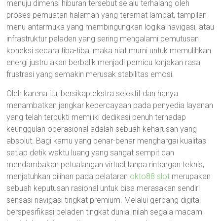
menuju dimensi hiburan tersebut selalu terhalang oleh
proses pemuatan halaman yang teramat lambat, tampilan
menu antarmuka yang membingungkan logika navigasi, atau
infrastruktur peladen yang sering mengalami pemutusan
koneksi secara tiba-tiba, maka niat murni untuk memulihkan
energi justru akan berbalik menjadi pemicu lonjakan rasa
frustrasi yang semakin merusak stabilitas emosi.
Oleh karena itu, bersikap ekstra selektif dan hanya
menambatkan jangkar kepercayaan pada penyedia layanan
yang telah terbukti memiliki dedikasi penuh terhadap
keunggulan operasional adalah sebuah keharusan yang
absolut. Bagi kamu yang benar-benar menghargai kualitas
setiap detik waktu luang yang sangat sempit dan
mendambakan petualangan virtual tanpa rintangan teknis,
menjatuhkan pilihan pada pelataran
okto88 slot
merupakan
sebuah keputusan rasional untuk bisa merasakan sendiri
sensasi navigasi tingkat premium. Melalui gerbang digital
berspesifikasi peladen tingkat dunia inilah segala macam