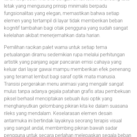
letak yang mengusung prinsip minimalis berpadu
fungsionalitas yang elegan, memastikan bahwa setiap
elemen yang tertampil di layar tidak memberikan beban
kognitif tambahan bagi otak pengguna yang sudah sangat
kelelahan akibat menerjemahkan data harian.
Pemilihan racikan palet warna untuk setiap tema
petualangan diramu sedemikian rupa melalui perhitungan
artistik yang panjang agar pancaran emisi cahaya yang
keluar dari layar gawai mampu memberikan efek penenang
yang teramat lembut bagi saraf optik mata manusia.
Transisi pergerakan menu animasi yang mengalir sangat
mulus tanpa adanya gejala patahan grafis atau pembekuan
piksel berhasil menciptakan sebuah ilusi optik yang
menghanyutkan gelombang pikiran kita ke dalam suasana
rileks yang mendalam. Keselarasan elemen desain
antarmuka ini bertindak layaknya seorang terapis visual
yang sangat andal, membimbing pikiran bawah sadar
pengguna untuk secara perlahan melepaskan segala beban