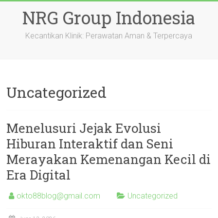
Skip
NRG Group Indonesia
to
content
Kecantikan Klinik: Perawatan Aman & Terpercaya
Uncategorized
Menelusuri Jejak Evolusi
Hiburan Interaktif dan Seni
Merayakan Kemenangan Kecil di
Era Digital
okto88blog@gmail.com
Uncategorized