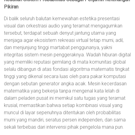
Pikiran
Di balik seluruh balutan kemewahan estetika presentasi
visual dan orkestrasi audio yang teramat mengagumkan
tersebut, terdapat sebuah denyut jantung utama yang
menjaga agar ekosistem rekreasi virtual tetap murni, adil,
dan menjunjung tinggi martabat penggunanya, yakni
integritas sistem mesin penggeraknya. Wadah hiburan digital
yang memiliki reputasi gemilang di mata komunitas global
selalu dibangun di atas fondasi algoritma matematis tingkat
tinggi yang dikenal secara luas oleh para pakar komputasi
dengan sebutan generator angka acak. Mesin kecerdasan
matematika yang bekerja tanpa mengenal kata lelah di
dalam peladen pusat ini memikul satu tugas yang teramat
krusial, memastikan bahwa setiap kombinasi visual yang
muncul di layar sepenuhnya ditentukan oleh probabilitas
murni yang mandiri, seratus persen independen, dan sama
sekali terbebas dari intervensi pihak pengelola mana pun.