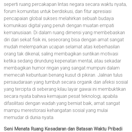
seperti ruang percakapan lintas negara secara waktu nyata,
forum komunitas untuk berdiskusi, dan fitur apresiasi
pencapaian global sukses melahirkan sebuah budaya
komunikasi digital yang penuh dengan muatan empati
kemanusiaan. Di dalam ruang dimensi yang membebaskan
diri dari sekat fisik ini, seseorang bisa dengan amat sangat
mudah melemparkan ucapan selamat atas keberhasilan
orang tak dikenal, saling membagikan suntikan motivasi
ketika sedang dirundung kepenatan mental, atau sekadar
membagikan humor ringan yang sangat mumpuni dalam
memecah kebuntuan benang kusut di pikiran. Jalinan tulus
persaudaraan yang tumbuh secara organik dan afeksi sosial
yang tercipta di seberang kilau layar gawai ini membuktikan
secara nyata bahwa kemajuan pesat teknologi, apabila
difasilitasi dengan wadah yang berniat baik, amat sangat
mampu merestorasi kehangatan sosial yang mulai
memudar di dunia nyata.
Seni Menata Ruang Kesadaran dan Batasan Waktu Pribadi