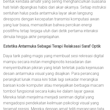
bentuk kendala amatir yang sering menghancurkan suasana
hati telah dipangkas habis dari akar-akarnya. Setiap instruksi
sentuhan halus pada antarmuka layar akan langsung
direspons dengan kecepatan transmisi komputasi awan
yang luar biasa, memastikan bahwa percikan energi
positifmu tetap terjaga utuh dari detik pertama interaksi
dimulai hingga akhir penjelajahan.
Estetika Antarmuka Sebagai Terapi Relaksasi Saraf Optik
Daya tarik paling magis yang membuat sesi rekreasi digital
mampu secara instan menghipnotis kesadaran dan
menyembuhkan pikiran yang lelah terletak pada kejeniusan
desain antarmuka visual yang disajikan. Para perancang
perangkat lunak masa kini tidak lagi sekadar merangkai
barisan kode komputer atau menjejalkan berbagai macam
tombol fungsional secara kaku ke dalam layar gawai.
Mereka telah menjelma menjadi seniman digital yang
mengadopsi pendekatan keilmuan psikologi visual yang
teramat presisi. Mereka dengan amat teliti merancang tata