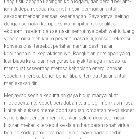
uang fisik dengan kepingan koin logam, dan berdiri berjam-
jam di depan sebuah kabinet mesin permainan untuk
sekadar mencari sensasi kesenangan. Sayangnya, seiring
dengan semakin kompleksnya himpitan rasionalitas
ekonomi modern dan semakin sempitnya celah waktu luang
yang dimiliki oleh kaum pekerja masa kini, konsep rekreasi
konvensional tersebut perlahan namun pasti mulai
kehilangan nilai kepraktisannya. Rangkaian persiapan yang
luar biasa kaku dan menguras banyak tenaga ini acap kali
membuat seseorang merasa kehabisan energi bahkan
sebelum mereka benar-benar tiba di tempat tujuan untuk
merilekskan diri.
Menjawab segala kebuntuan gaya hidup masyarakat
metropolitan tersebut, peradaban teknologi informasi masa
kini telah sukses memelopori sebuah lompatan revolusioner
yang brilian dengan memindahkan seluruh konsep mesin
hiburan mekanik tersebut ke dalam hamparan ranah virtual
berupa kode pemrograman. Dunia maya pada abad ini