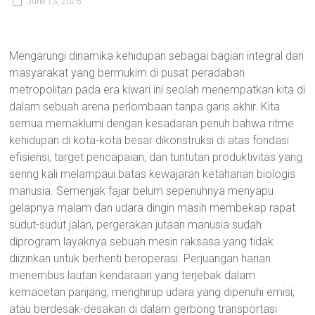
June 13, 2026
Mengarungi dinamika kehidupan sebagai bagian integral dari
masyarakat yang bermukim di pusat peradaban
metropolitan pada era kiwari ini seolah menempatkan kita di
dalam sebuah arena perlombaan tanpa garis akhir. Kita
semua memaklumi dengan kesadaran penuh bahwa ritme
kehidupan di kota-kota besar dikonstruksi di atas fondasi
efisiensi, target pencapaian, dan tuntutan produktivitas yang
sering kali melampaui batas kewajaran ketahanan biologis
manusia. Semenjak fajar belum sepenuhnya menyapu
gelapnya malam dan udara dingin masih membekap rapat
sudut-sudut jalan, pergerakan jutaan manusia sudah
diprogram layaknya sebuah mesin raksasa yang tidak
diizinkan untuk berhenti beroperasi. Perjuangan harian
menembus lautan kendaraan yang terjebak dalam
kemacetan panjang, menghirup udara yang dipenuhi emisi,
atau berdesak-desakan di dalam gerbong transportasi