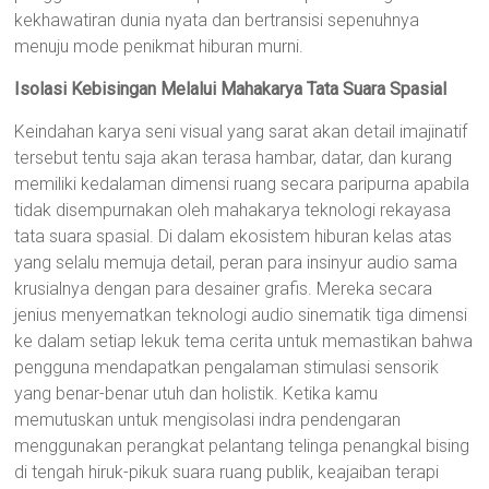
kekhawatiran dunia nyata dan bertransisi sepenuhnya
menuju mode penikmat hiburan murni.
Isolasi Kebisingan Melalui Mahakarya Tata Suara Spasial
Keindahan karya seni visual yang sarat akan detail imajinatif
tersebut tentu saja akan terasa hambar, datar, dan kurang
memiliki kedalaman dimensi ruang secara paripurna apabila
tidak disempurnakan oleh mahakarya teknologi rekayasa
tata suara spasial. Di dalam ekosistem hiburan kelas atas
yang selalu memuja detail, peran para insinyur audio sama
krusialnya dengan para desainer grafis. Mereka secara
jenius menyematkan teknologi audio sinematik tiga dimensi
ke dalam setiap lekuk tema cerita untuk memastikan bahwa
pengguna mendapatkan pengalaman stimulasi sensorik
yang benar-benar utuh dan holistik. Ketika kamu
memutuskan untuk mengisolasi indra pendengaran
menggunakan perangkat pelantang telinga penangkal bising
di tengah hiruk-pikuk suara ruang publik, keajaiban terapi