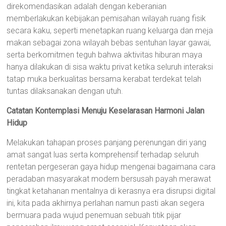
direkomendasikan adalah dengan keberanian
memberlakukan kebijakan pemisahan wilayah ruang fisik
secara kaku, seperti menetapkan ruang keluarga dan meja
makan sebagai zona wilayah bebas sentuhan layar gawai,
serta berkomitmen teguh bahwa aktivitas hiburan maya
hanya dilakukan di sisa waktu privat ketika seluruh interaksi
tatap muka berkualitas bersama kerabat terdekat telah
tuntas dilaksanakan dengan utuh.
Catatan Kontemplasi Menuju Keselarasan Harmoni Jalan
Hidup
Melakukan tahapan proses panjang perenungan diri yang
amat sangat luas serta komprehensif terhadap seluruh
rentetan pergeseran gaya hidup mengenai bagaimana cara
peradaban masyarakat modern bersusah payah merawat
tingkat ketahanan mentalnya di kerasnya era disrupsi digital
ini, kita pada akhirnya perlahan namun pasti akan segera
bermuara pada wujud penemuan sebuah titik pijar