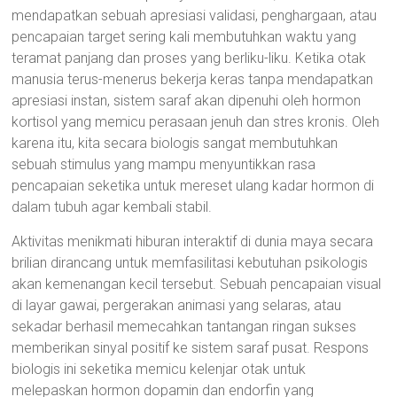
mendapatkan sebuah apresiasi validasi, penghargaan, atau
pencapaian target sering kali membutuhkan waktu yang
teramat panjang dan proses yang berliku-liku. Ketika otak
manusia terus-menerus bekerja keras tanpa mendapatkan
apresiasi instan, sistem saraf akan dipenuhi oleh hormon
kortisol yang memicu perasaan jenuh dan stres kronis. Oleh
karena itu, kita secara biologis sangat membutuhkan
sebuah stimulus yang mampu menyuntikkan rasa
pencapaian seketika untuk mereset ulang kadar hormon di
dalam tubuh agar kembali stabil.
Aktivitas menikmati hiburan interaktif di dunia maya secara
brilian dirancang untuk memfasilitasi kebutuhan psikologis
akan kemenangan kecil tersebut. Sebuah pencapaian visual
di layar gawai, pergerakan animasi yang selaras, atau
sekadar berhasil memecahkan tantangan ringan sukses
memberikan sinyal positif ke sistem saraf pusat. Respons
biologis ini seketika memicu kelenjar otak untuk
melepaskan hormon dopamin dan endorfin yang