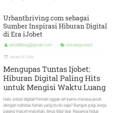
Urbanthriving.com sebagai
Sumber Inspirasi Hiburan Digital
di Era iJobet
okto88blog@gmail.com
Uncategorized
January 25, 2026
Mengupas Tuntas Ijobet:
Hiburan Digital Paling Hits
untuk Mengisi Waktu Luang
Halo sobat digital! Pernah nggak sih kamu merasa jenuh
dengan rutinitas harian yang itu-itu saja? Bangun pagi, kerja,
pulang macet-macetan, terus tidur lagi. Rasanya hidup