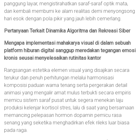
panggung layar, mengistirahatkan saraf-saraf optik mata,
dan kembali membumi ke alam realitas demi menyongsong
hari esok dengan pola pikir yang jauh lebih cemerlang.
Pertanyaan Terkait Dinamika Algoritma dan Rekreasi Siber
Mengapa implementasi mahakarya visual di dalam sebuah
platform hiburan digital sanggup meredakan tegangan emosi
kronis seusai menyelesaikan rutinitas kantor
Rangsangan estetika elemen visual yang disajikan secara
terukur dan penuh perhitungan melalui harmonisasi
komposisi paduan warna tenang serta pergerakan detail
animasi yang mengalir amat mulus terbukti secara empiris
memicu sistem saraf pusat untuk segera menekan laju
produksi kelenjar kortisol stres, lalu di saat yang bersamaan
memancing pelepasan hormon dopamin pemicu rasa
senang yang seketika menghadirkan efek rileks luar biasa
pada raga.