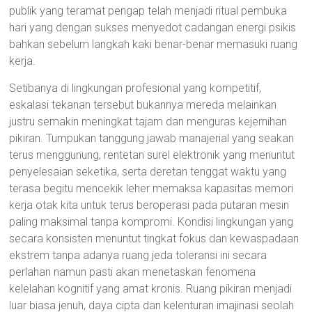
publik yang teramat pengap telah menjadi ritual pembuka
hari yang dengan sukses menyedot cadangan energi psikis
bahkan sebelum langkah kaki benar-benar memasuki ruang
kerja.
Setibanya di lingkungan profesional yang kompetitif,
eskalasi tekanan tersebut bukannya mereda melainkan
justru semakin meningkat tajam dan menguras kejernihan
pikiran. Tumpukan tanggung jawab manajerial yang seakan
terus menggunung, rentetan surel elektronik yang menuntut
penyelesaian seketika, serta deretan tenggat waktu yang
terasa begitu mencekik leher memaksa kapasitas memori
kerja otak kita untuk terus beroperasi pada putaran mesin
paling maksimal tanpa kompromi. Kondisi lingkungan yang
secara konsisten menuntut tingkat fokus dan kewaspadaan
ekstrem tanpa adanya ruang jeda toleransi ini secara
perlahan namun pasti akan menetaskan fenomena
kelelahan kognitif yang amat kronis. Ruang pikiran menjadi
luar biasa jenuh, daya cipta dan kelenturan imajinasi seolah