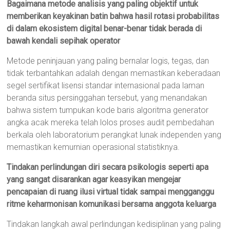
Bagaimana metode analisis yang paling objektif untuk
memberikan keyakinan batin bahwa hasil rotasi probabilitas
di dalam ekosistem digital benar-benar tidak berada di
bawah kendali sepihak operator
Metode peninjauan yang paling bernalar logis, tegas, dan
tidak terbantahkan adalah dengan memastikan keberadaan
segel sertifikat lisensi standar internasional pada laman
beranda situs persinggahan tersebut, yang menandakan
bahwa sistem tumpukan kode baris algoritma generator
angka acak mereka telah lolos proses audit pembedahan
berkala oleh laboratorium perangkat lunak independen yang
memastikan kemurnian operasional statistiknya.
Tindakan perlindungan diri secara psikologis seperti apa
yang sangat disarankan agar keasyikan mengejar
pencapaian di ruang ilusi virtual tidak sampai mengganggu
ritme keharmonisan komunikasi bersama anggota keluarga
Tindakan langkah awal perlindungan kedisiplinan yang paling