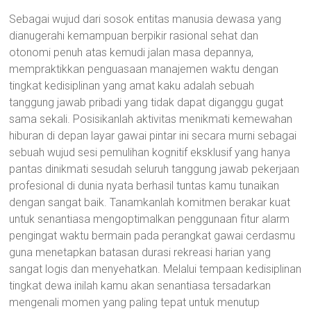
Sebagai wujud dari sosok entitas manusia dewasa yang
dianugerahi kemampuan berpikir rasional sehat dan
otonomi penuh atas kemudi jalan masa depannya,
mempraktikkan penguasaan manajemen waktu dengan
tingkat kedisiplinan yang amat kaku adalah sebuah
tanggung jawab pribadi yang tidak dapat diganggu gugat
sama sekali. Posisikanlah aktivitas menikmati kemewahan
hiburan di depan layar gawai pintar ini secara murni sebagai
sebuah wujud sesi pemulihan kognitif eksklusif yang hanya
pantas dinikmati sesudah seluruh tanggung jawab pekerjaan
profesional di dunia nyata berhasil tuntas kamu tunaikan
dengan sangat baik. Tanamkanlah komitmen berakar kuat
untuk senantiasa mengoptimalkan penggunaan fitur alarm
pengingat waktu bermain pada perangkat gawai cerdasmu
guna menetapkan batasan durasi rekreasi harian yang
sangat logis dan menyehatkan. Melalui tempaan kedisiplinan
tingkat dewa inilah kamu akan senantiasa tersadarkan
mengenali momen yang paling tepat untuk menutup