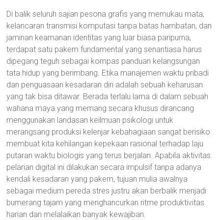
Di balik seluruh sajian pesona grafis yang memukau mata,
kelancaran transmisi komputasi tanpa batas hambatan, dan
jaminan keamanan identitas yang luar biasa paripurna,
terdapat satu pakem fundamental yang senantiasa harus
dipegang teguh sebagai kompas panduan kelangsungan
tata hidup yang berimbang. Etika manajemen waktu pribadi
dan penguasaan kesadaran diri adalah sebuah keharusan
yang tak bisa ditawar. Berada terlalu lama di dalam sebuah
wahana maya yang memang secara khusus dirancang
menggunakan landasan keilmuan psikologi untuk
merangsang produksi kelenjar kebahagiaan sangat berisiko
membuat kita kehilangan kepekaan rasional terhadap laju
putaran waktu biologis yang terus berjalan. Apabila aktivitas
pelarian digital ini dilakukan secara impulsif tanpa adanya
kendali kesadaran yang pakem, tujuan mulia awalnya
sebagai medium pereda stres justru akan berbalik menjadi
bumerang tajam yang menghancurkan ritme produktivitas
harian dan melalaikan banyak kewajiban.