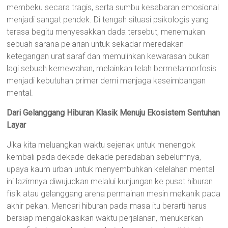
membeku secara tragis, serta sumbu kesabaran emosional
menjadi sangat pendek. Di tengah situasi psikologis yang
terasa begitu menyesakkan dada tersebut, menemukan
sebuah sarana pelarian untuk sekadar meredakan
ketegangan urat saraf dan memulihkan kewarasan bukan
lagi sebuah kemewahan, melainkan telah bermetamorfosis
menjadi kebutuhan primer demi menjaga keseimbangan
mental.
Dari Gelanggang Hiburan Klasik Menuju Ekosistem Sentuhan
Layar
Jika kita meluangkan waktu sejenak untuk menengok
kembali pada dekade-dekade peradaban sebelumnya,
upaya kaum urban untuk menyembuhkan kelelahan mental
ini lazimnya diwujudkan melalui kunjungan ke pusat hiburan
fisik atau gelanggang arena permainan mesin mekanik pada
akhir pekan. Mencari hiburan pada masa itu berarti harus
bersiap mengalokasikan waktu perjalanan, menukarkan