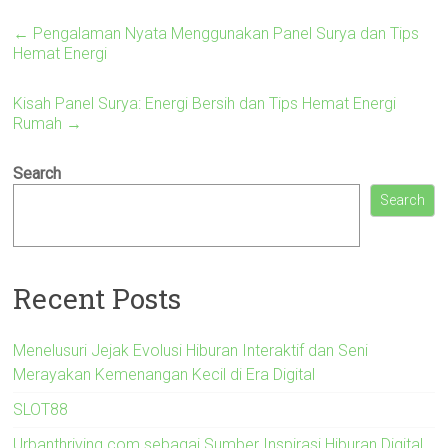
←
Pengalaman Nyata Menggunakan Panel Surya dan Tips
Hemat Energi
Kisah Panel Surya: Energi Bersih dan Tips Hemat Energi
Rumah
→
Search
Search
Recent Posts
Menelusuri Jejak Evolusi Hiburan Interaktif dan Seni
Merayakan Kemenangan Kecil di Era Digital
SLOT88
Urbanthriving.com sebagai Sumber Inspirasi Hiburan Digital