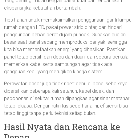
Yang penting: mulai dengan dasar kuat dan rencanakan
ekspansi jika kebutuhan bertambah.
Tips harian untuk memaksimalkan penggunaan: ganti lampu
rumah dengan LED, pakai power strip pintar, dan hindari
penggunaan beban berat di jam puncak. Gunakan cucian
besar saat panel sedang memproduksi banyak, sehingga
kita bisa memanfaatkan energi yang dihasilkan. Pastikan
panel tetap bersih dari debu dan daun, dan secara berkala
memeriksa kabel serta sambungan agar tidak ada
gangguan kecil yang merugikan kinerja sistem.
Perawatan dasar juga tidak ribet: debu di panel sebaiknya
dibersihkan beberapa kali setahun, kabel dicek, dan
pepohonan di sekitar rumah dipangkas agar sinar matahari
tetap leluasa. Dengan rutinitas sederhana ini, efisiensi bisa
tetap tinggi tanpa perlu teknisi setiap bulan.
Hasil Nyata dan Rencana ke
Depan