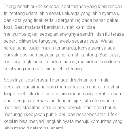
Energi bersih bukan sekadar soal tagihan yang lebih rendah.
Ini tentang udara lebih sehat, keluarga yang lebih nyaman,
dan kota yang tidak terlalu bergantung pada bahan bakar
fosil. Saat matahari bersinar, rumah kami bisa
menyumbangkan sebagian energinya sendiri—dan itu terasa
seperti pilihan bertanggung jawab secara nyata. Walau
harga panel sudah makin terjangkau, kenyataannya ada
banyak opsi pembiayaan yang ramah kantong. Bagi saya,
menjaga lingkungan itu bukan heroik, melainkan komitmen
kecil yang membuat hidup lebih tenang.
Sosialnya juga terasa. Tetangga di sekitar kami mulai
bertanya bagaimana cara memanfaatkan energi matahari
tanpa ribet. Jika kita semua bisa mengurangi pemborosan
dan mengatur pemakaian dengan bijak, kita membantu
menjaga stabilitas listrik di area pemukiman tanpa harus
menunggu kebijakan publik berubah besar-besaran. Efek
kecil ini bisa menjadi langkah nyata menuju komunitas yang
lebih mandiri dalam hal energi.