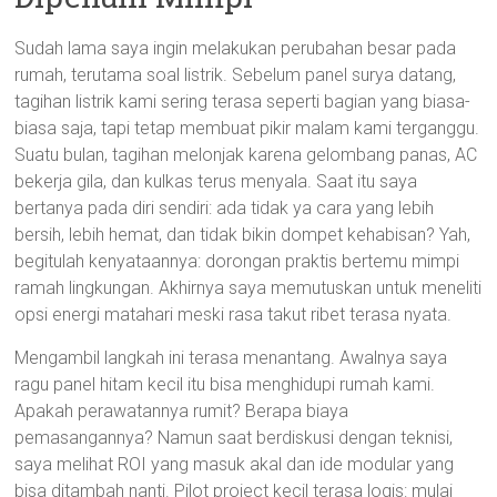
Sudah lama saya ingin melakukan perubahan besar pada
rumah, terutama soal listrik. Sebelum panel surya datang,
tagihan listrik kami sering terasa seperti bagian yang biasa-
biasa saja, tapi tetap membuat pikir malam kami terganggu.
Suatu bulan, tagihan melonjak karena gelombang panas, AC
bekerja gila, dan kulkas terus menyala. Saat itu saya
bertanya pada diri sendiri: ada tidak ya cara yang lebih
bersih, lebih hemat, dan tidak bikin dompet kehabisan? Yah,
begitulah kenyataannya: dorongan praktis bertemu mimpi
ramah lingkungan. Akhirnya saya memutuskan untuk meneliti
opsi energi matahari meski rasa takut ribet terasa nyata.
Mengambil langkah ini terasa menantang. Awalnya saya
ragu panel hitam kecil itu bisa menghidupi rumah kami.
Apakah perawatannya rumit? Berapa biaya
pemasangannya? Namun saat berdiskusi dengan teknisi,
saya melihat ROI yang masuk akal dan ide modular yang
bisa ditambah nanti. Pilot project kecil terasa logis: mulai