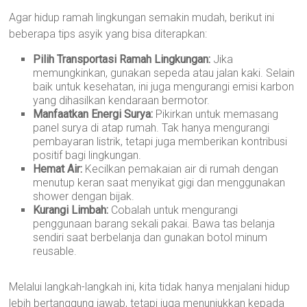
Agar hidup ramah lingkungan semakin mudah, berikut ini
beberapa tips asyik yang bisa diterapkan:
Pilih Transportasi Ramah Lingkungan:
Jika
memungkinkan, gunakan sepeda atau jalan kaki. Selain
baik untuk kesehatan, ini juga mengurangi emisi karbon
yang dihasilkan kendaraan bermotor.
Manfaatkan Energi Surya:
Pikirkan untuk memasang
panel surya di atap rumah. Tak hanya mengurangi
pembayaran listrik, tetapi juga memberikan kontribusi
positif bagi lingkungan.
Hemat Air:
Kecilkan pemakaian air di rumah dengan
menutup keran saat menyikat gigi dan menggunakan
shower dengan bijak.
Kurangi Limbah:
Cobalah untuk mengurangi
penggunaan barang sekali pakai. Bawa tas belanja
sendiri saat berbelanja dan gunakan botol minum
reusable.
Melalui langkah-langkah ini, kita tidak hanya menjalani hidup
lebih bertanggung jawab, tetapi juga menunjukkan kepada