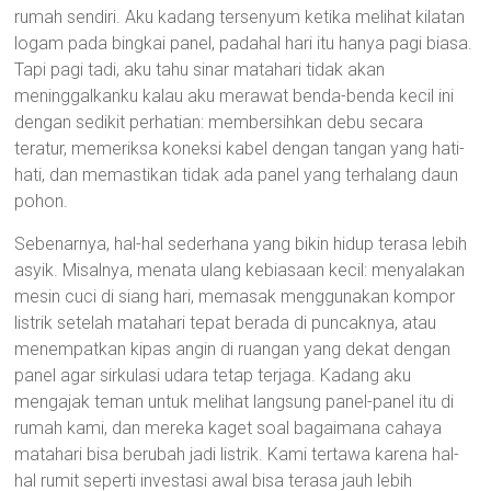
rumah sendiri. Aku kadang tersenyum ketika melihat kilatan
logam pada bingkai panel, padahal hari itu hanya pagi biasa.
Tapi pagi tadi, aku tahu sinar matahari tidak akan
meninggalkanku kalau aku merawat benda-benda kecil ini
dengan sedikit perhatian: membersihkan debu secara
teratur, memeriksa koneksi kabel dengan tangan yang hati-
hati, dan memastikan tidak ada panel yang terhalang daun
pohon.
Sebenarnya, hal-hal sederhana yang bikin hidup terasa lebih
asyik. Misalnya, menata ulang kebiasaan kecil: menyalakan
mesin cuci di siang hari, memasak menggunakan kompor
listrik setelah matahari tepat berada di puncaknya, atau
menempatkan kipas angin di ruangan yang dekat dengan
panel agar sirkulasi udara tetap terjaga. Kadang aku
mengajak teman untuk melihat langsung panel-panel itu di
rumah kami, dan mereka kaget soal bagaimana cahaya
matahari bisa berubah jadi listrik. Kami tertawa karena hal-
hal rumit seperti investasi awal bisa terasa jauh lebih