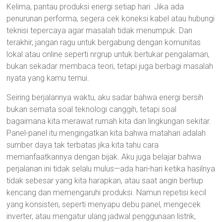
Kelima, pantau produksi energi setiap hari. Jika ada
penurunan performa, segera cek koneksi kabel atau hubungi
teknisi tepercaya agar masalah tidak menumpuk. Dan
terakhir, jangan ragu untuk bergabung dengan komunitas
lokal atau online seperti nrgrup untuk bertukar pengalaman,
bukan sekadar membaca teori, tetapi juga berbagi masalah
nyata yang kamu temui.
Seiring berjalannya waktu, aku sadar bahwa energi bersih
bukan semata soal teknologi canggih, tetapi soal
bagaimana kita merawat rumah kita dan lingkungan sekitar.
Panel-panel itu mengingatkan kita bahwa matahari adalah
sumber daya tak terbatas jika kita tahu cara
memanfaatkannya dengan bijak. Aku juga belajar bahwa
perjalanan ini tidak selalu mulus—ada hari-hari ketika hasilnya
tidak sebesar yang kita harapkan, atau saat angin bertiup
kencang dan memengaruhi produksi. Namun repetisi kecil
yang konsisten, seperti menyapu debu panel, mengecek
inverter, atau mengatur ulang jadwal penggunaan listrik,