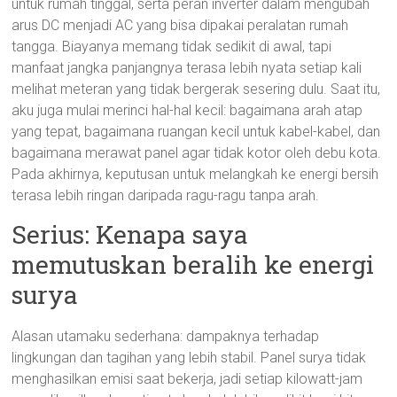
untuk rumah tinggal, serta peran inverter dalam mengubah
arus DC menjadi AC yang bisa dipakai peralatan rumah
tangga. Biayanya memang tidak sedikit di awal, tapi
manfaat jangka panjangnya terasa lebih nyata setiap kali
melihat meteran yang tidak bergerak sesering dulu. Saat itu,
aku juga mulai merinci hal-hal kecil: bagaimana arah atap
yang tepat, bagaimana ruangan kecil untuk kabel-kabel, dan
bagaimana merawat panel agar tidak kotor oleh debu kota.
Pada akhirnya, keputusan untuk melangkah ke energi bersih
terasa lebih ringan daripada ragu-ragu tanpa arah.
Serius: Kenapa saya
memutuskan beralih ke energi
surya
Alasan utamaku sederhana: dampaknya terhadap
lingkungan dan tagihan yang lebih stabil. Panel surya tidak
menghasilkan emisi saat bekerja, jadi setiap kilowatt-jam