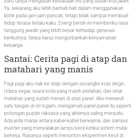
baru tanpa mengubah kebiasaan inti yang sudah kita jalani.
Ya, sekarang aku lebih berhati-hati dalam menggunakan
listrik pada jam-jam puncak, tetapi tidak sampai membuat
hidup terasa terlalu kaku. Energi bersih ini memberiku rasa
tanggung jawab yang lebih besar terhadap generasi
berikutnya, tanpa harus mengorbankan kenyamanan
keluarga.
Santai: Cerita pagi di atap dan
matahari yang manis
Pagi-pagi aku naik ke atap dengan secangkir kopi dingin.
Udara segar, suara kota yang masih perlahan, dan sinar
matahari yang sudah menari di atas panel. Aku menaruh
satu tangan di rel logam, mengamati panel-panel itu seperti
potongan puzzle raksasa yang akhirnya saling menyatu.
Ada jeda manja antara kabel-kabel berwarna, dan sampul
inverter yang menyalakan lampu kecil ketika sistem mulai
bekerja. Rasanya seperti menonton eksperimen kecil di