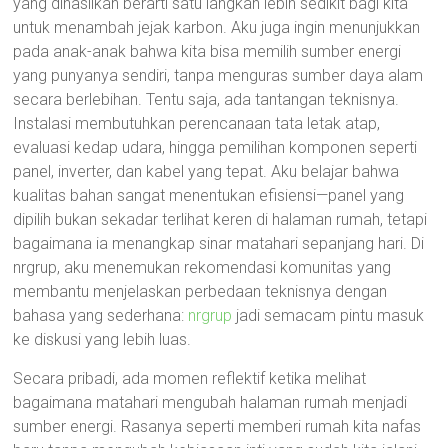
yang dihasilkan berarti satu langkah lebih sedikit bagi kita
untuk menambah jejak karbon. Aku juga ingin menunjukkan
pada anak-anak bahwa kita bisa memilih sumber energi
yang punyanya sendiri, tanpa menguras sumber daya alam
secara berlebihan. Tentu saja, ada tantangan teknisnya.
Instalasi membutuhkan perencanaan tata letak atap,
evaluasi kedap udara, hingga pemilihan komponen seperti
panel, inverter, dan kabel yang tepat. Aku belajar bahwa
kualitas bahan sangat menentukan efisiensi—panel yang
dipilih bukan sekadar terlihat keren di halaman rumah, tetapi
bagaimana ia menangkap sinar matahari sepanjang hari. Di
nrgrup, aku menemukan rekomendasi komunitas yang
membantu menjelaskan perbedaan teknisnya dengan
bahasa yang sederhana:
nrgrup
jadi semacam pintu masuk
ke diskusi yang lebih luas.
Secara pribadi, ada momen reflektif ketika melihat
bagaimana matahari mengubah halaman rumah menjadi
sumber energi. Rasanya seperti memberi rumah kita nafas