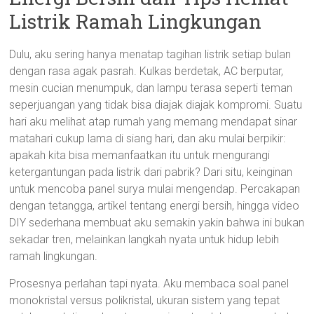
Listrik Ramah Lingkungan
Dulu, aku sering hanya menatap tagihan listrik setiap bulan
dengan rasa agak pasrah. Kulkas berdetak, AC berputar,
mesin cucian menumpuk, dan lampu terasa seperti teman
seperjuangan yang tidak bisa diajak diajak kompromi. Suatu
hari aku melihat atap rumah yang memang mendapat sinar
matahari cukup lama di siang hari, dan aku mulai berpikir:
apakah kita bisa memanfaatkan itu untuk mengurangi
ketergantungan pada listrik dari pabrik? Dari situ, keinginan
untuk mencoba panel surya mulai mengendap. Percakapan
dengan tetangga, artikel tentang energi bersih, hingga video
DIY sederhana membuat aku semakin yakin bahwa ini bukan
sekadar tren, melainkan langkah nyata untuk hidup lebih
ramah lingkungan.
Prosesnya perlahan tapi nyata. Aku membaca soal panel
monokristal versus polikristal, ukuran sistem yang tepat