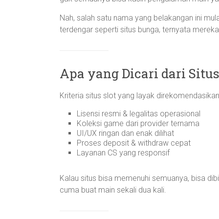
Nah, salah satu nama yang belakangan ini mul
terdengar seperti situs bunga, ternyata mereka
Apa yang Dicari dari Situ
Kriteria situs slot yang layak direkomendasikan
Lisensi resmi & legalitas operasional
Koleksi game dari provider ternama
UI/UX ringan dan enak dilihat
Proses deposit & withdraw cepat
Layanan CS yang responsif
Kalau situs bisa memenuhi semuanya, bisa dibil
cuma buat main sekali dua kali.