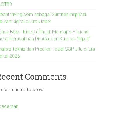
LOT88
rbanthriving.com sebagai Sumber Inspirasi
buran Digital di Era iJobet
ahan Bakar Kinerja Tinggi: Mengapa Efisiensi
ergi Perusahaan Dimulai dari Kualitas “Input”
alisis Teknis dan Prediksi Togel SGP Jitu di Era
gital 2026
Recent Comments
o comments to show.
paceman