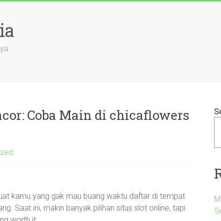
ia
aya
cor: Coba Main di chicaflowers
S
ized
 buat kamu yang gak mau buang waktu daftar di tempat
Me
. Saat ini, makin banyak pilihan situs slot online, tapi
S
g worth it.