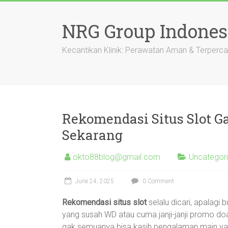
Skip
to
NRG Group Indones
content
Kecantikan Klinik: Perawatan Aman & Terperc
Rekomendasi Situs Slot Ga
Sekarang
okto88blog@gmail.com
Uncategor
June 24, 2025
0 Comment
Rekomendasi situs slot
selalu dicari, apalagi
yang susah WD atau cuma janji-janji promo doang
gak semuanya bisa kasih pengalaman main yan