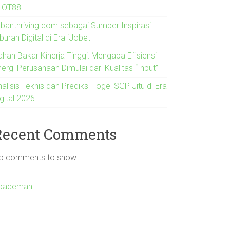
LOT88
rbanthriving.com sebagai Sumber Inspirasi
buran Digital di Era iJobet
ahan Bakar Kinerja Tinggi: Mengapa Efisiensi
ergi Perusahaan Dimulai dari Kualitas “Input”
alisis Teknis dan Prediksi Togel SGP Jitu di Era
gital 2026
Recent Comments
o comments to show.
paceman