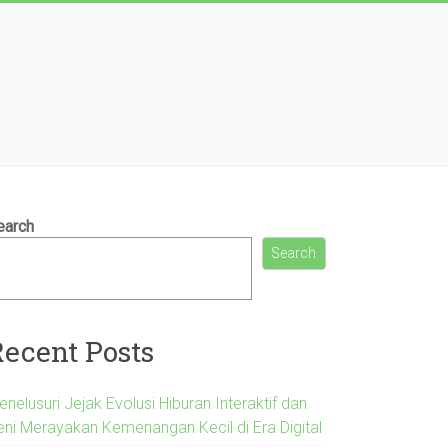
earch
Search
Recent Posts
nelusuri Jejak Evolusi Hiburan Interaktif dan
eni Merayakan Kemenangan Kecil di Era Digital