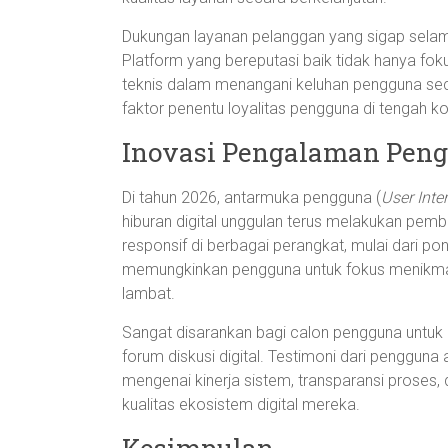
Dukungan layanan pelanggan yang sigap selama
Platform yang bereputasi baik tidak hanya fok
teknis dalam menangani keluhan pengguna seca
faktor penentu loyalitas pengguna di tengah kom
Inovasi Pengalaman Peng
Di tahun 2026, antarmuka pengguna (
User Inte
hiburan digital unggulan terus melakukan pem
responsif di berbagai perangkat, mulai dari p
memungkinkan pengguna untuk fokus menikmati
lambat.
Sangat disarankan bagi calon pengguna untuk 
forum diskusi digital. Testimoni dari pengguna
mengenai kinerja sistem, transparansi proses,
kualitas ekosistem digital mereka.