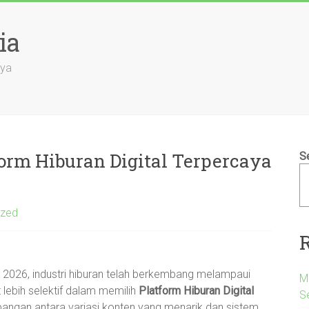
ia
aya
form Hiburan Digital Terpercaya
S
ized
n 2026, industri hiburan telah berkembang melampaui
Me
 lebih selektif dalam memilih
Platform Hiburan Digital
S
gan antara variasi konten yang menarik dan sistem