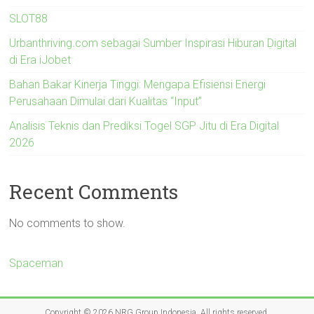
SLOT88
Urbanthriving.com sebagai Sumber Inspirasi Hiburan Digital
di Era iJobet
Bahan Bakar Kinerja Tinggi: Mengapa Efisiensi Energi
Perusahaan Dimulai dari Kualitas “Input”
Analisis Teknis dan Prediksi Togel SGP Jitu di Era Digital
2026
Recent Comments
No comments to show.
Spaceman
Copyright © 2026
NRG Group Indonesia
. All rights reserved.