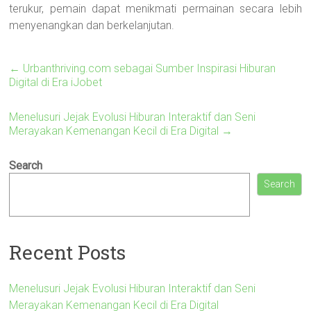
terukur, pemain dapat menikmati permainan secara lebih
menyenangkan dan berkelanjutan.
←
Urbanthriving.com sebagai Sumber Inspirasi Hiburan
Digital di Era iJobet
Menelusuri Jejak Evolusi Hiburan Interaktif dan Seni
Merayakan Kemenangan Kecil di Era Digital
→
Search
Search
Recent Posts
Menelusuri Jejak Evolusi Hiburan Interaktif dan Seni
Merayakan Kemenangan Kecil di Era Digital