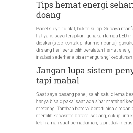
Tips hemat energi seha
doang
Panel surya itu alat, bukan sulap. Supaya man
hal yang saya terapkan: gunakan lampu LED m
dipakai (stop kontak pintar membantu), gunakan
di siang hari, serta pilih peralatan hemat energi
insulasi sederhana bisa mengurangi kebutuhan
Jangan lupa sistem pen
tapi mahal
Saat saya pasang panel, salah satu dilema besar
hanya bisa dipakai saat ada sinar matahari ke
metering. Tambah baterai berarti bisa simpan 
memilih kapasitas baterai sedang, cukup untuk
lebih aman saat pemadaman, tapi tidak merus