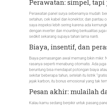
Perawatan: simpel, tapi
Perawatan panel surya sebenarnya mudah: be
setahun, cek kabel dan konektor, dan pantau ou
saya inspeksi lebih sering karena ada kemungk
dengan inverter dan mounting berkualitas juga 
sedikit sekarang supaya tahan lama nanti.
Biaya, insentif, dan per
Biaya pemasangan awal memang bikin mikir. Na
rasanya seperti menabung otomatis. Ada juga 
beruntung bisa mendapat potongan biaya ata
sekitar beberapa tahun, setelah itu listrik “gr
jejak karbon, itu bonus emosional yang tak terni
Pesan akhir: mulailah d
Kalau kamu sedang berpikir untuk pasang panel 