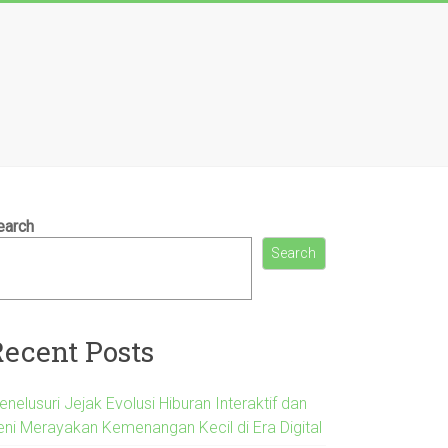
earch
Search
Recent Posts
nelusuri Jejak Evolusi Hiburan Interaktif dan
eni Merayakan Kemenangan Kecil di Era Digital