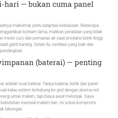
ri-hari — bukan cuma panel
faatnya maksimal, perlu adaptasi kebiasaan. Beberapa
enggantikan bohlam lama, matikan peralatan yang tidak
 mesin cuci dan pemanas air saat produksi listrik tinggi
 saat ganti barang. Selain itu, ventilasi yang baik dan
 pendinginan.
yimpanan (baterai) — penting
 adalah soal baterai. Tanpa baterai, listrik dari panel
cuali kalau sistem terhubung ke grid dengan skema net
energi untuk malam, tapi biaya awal melonjak. Saya
 kebutuhan esensial malam hari. Ini solusi kompromi:
ak tabungan.