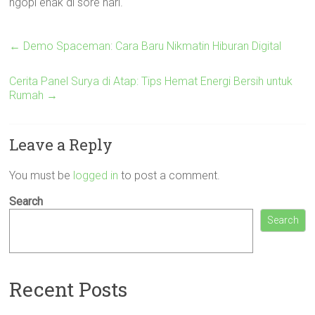
ngopi enak di sore hari.
←
Demo Spaceman: Cara Baru Nikmatin Hiburan Digital
Cerita Panel Surya di Atap: Tips Hemat Energi Bersih untuk
Rumah
→
Leave a Reply
You must be
logged in
to post a comment.
Search
Search
Recent Posts