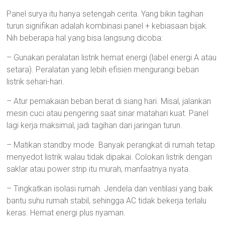
Panel surya itu hanya setengah cerita. Yang bikin tagihan
turun signifikan adalah kombinasi panel + kebiasaan bijak.
Nih beberapa hal yang bisa langsung dicoba:
– Gunakan peralatan listrik hemat energi (label energi A atau
setara). Peralatan yang lebih efisien mengurangi beban
listrik sehari-hari.
– Atur pemakaian beban berat di siang hari. Misal, jalankan
mesin cuci atau pengering saat sinar matahari kuat. Panel
lagi kerja maksimal, jadi tagihan dari jaringan turun.
– Matikan standby mode. Banyak perangkat di rumah tetap
menyedot listrik walau tidak dipakai. Colokan listrik dengan
saklar atau power strip itu murah, manfaatnya nyata.
– Tingkatkan isolasi rumah. Jendela dan ventilasi yang baik
bantu suhu rumah stabil, sehingga AC tidak bekerja terlalu
keras. Hemat energi plus nyaman.