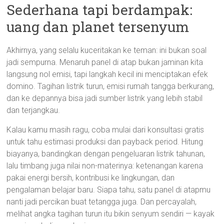
Sederhana tapi berdampak:
uang dan planet tersenyum
Akhirnya, yang selalu kuceritakan ke teman: ini bukan soal
jadi sempurna. Menaruh panel di atap bukan jaminan kita
langsung nol emisi, tapi langkah kecil ini menciptakan efek
domino. Tagihan listrik turun, emisi rumah tangga berkurang,
dan ke depannya bisa jadi sumber listrik yang lebih stabil
dan terjangkau.
Kalau kamu masih ragu, coba mulai dari konsultasi gratis
untuk tahu estimasi produksi dan payback period. Hitung
biayanya, bandingkan dengan pengeluaran listrik tahunan,
lalu timbang juga nilai non-materinya: ketenangan karena
pakai energi bersih, kontribusi ke lingkungan, dan
pengalaman belajar baru. Siapa tahu, satu panel di atapmu
nanti jadi percikan buat tetangga juga. Dan percayalah,
melihat angka tagihan turun itu bikin senyum sendiri — kayak