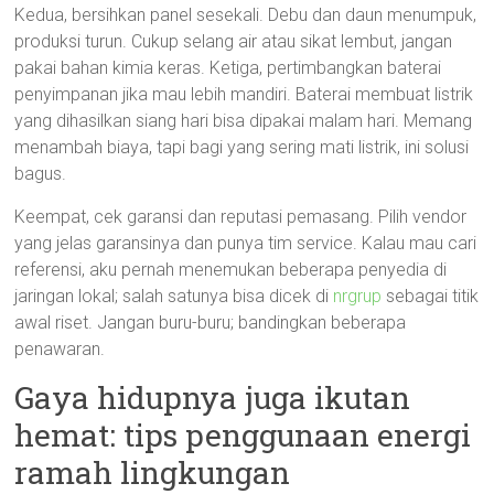
Kedua, bersihkan panel sesekali. Debu dan daun menumpuk,
produksi turun. Cukup selang air atau sikat lembut, jangan
pakai bahan kimia keras. Ketiga, pertimbangkan baterai
penyimpanan jika mau lebih mandiri. Baterai membuat listrik
yang dihasilkan siang hari bisa dipakai malam hari. Memang
menambah biaya, tapi bagi yang sering mati listrik, ini solusi
bagus.
Keempat, cek garansi dan reputasi pemasang. Pilih vendor
yang jelas garansinya dan punya tim service. Kalau mau cari
referensi, aku pernah menemukan beberapa penyedia di
jaringan lokal; salah satunya bisa dicek di
nrgrup
sebagai titik
awal riset. Jangan buru-buru; bandingkan beberapa
penawaran.
Gaya hidupnya juga ikutan
hemat: tips penggunaan energi
ramah lingkungan