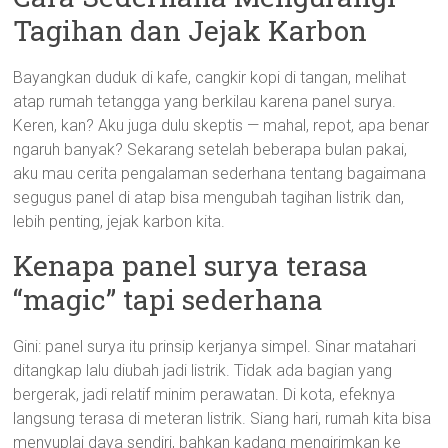
Tagihan dan Jejak Karbon
Bayangkan duduk di kafe, cangkir kopi di tangan, melihat
atap rumah tetangga yang berkilau karena panel surya.
Keren, kan? Aku juga dulu skeptis — mahal, repot, apa benar
ngaruh banyak? Sekarang setelah beberapa bulan pakai,
aku mau cerita pengalaman sederhana tentang bagaimana
segugus panel di atap bisa mengubah tagihan listrik dan,
lebih penting, jejak karbon kita.
Kenapa panel surya terasa
“magic” tapi sederhana
Gini: panel surya itu prinsip kerjanya simpel. Sinar matahari
ditangkap lalu diubah jadi listrik. Tidak ada bagian yang
bergerak, jadi relatif minim perawatan. Di kota, efeknya
langsung terasa di meteran listrik. Siang hari, rumah kita bisa
menyuplai daya sendiri, bahkan kadang mengirimkan ke