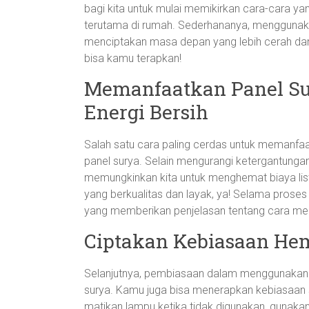
bagi kita untuk mulai memikirkan cara-cara yan
terutama di rumah. Sederhananya, menggunakan
menciptakan masa depan yang lebih cerah dan 
bisa kamu terapkan!
Memanfaatkan Panel Su
Energi Bersih
Salah satu cara paling cerdas untuk memanfa
panel surya. Selain mengurangi ketergantungan 
memungkinkan kita untuk menghemat biaya list
yang berkualitas dan layak, ya! Selama prose
yang memberikan penjelasan tentang cara mera
Ciptakan Kebiasaan Hem
Selanjutnya, pembiasaan dalam menggunakan en
surya. Kamu juga bisa menerapkan kebiasaan s
matikan lampu ketika tidak digunakan, gunakan