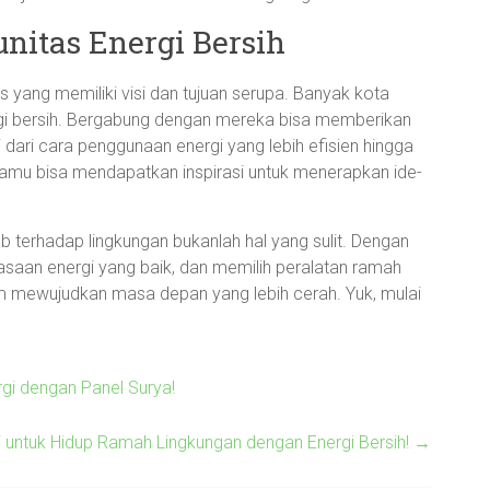
itas Energi Bersih
 yang memiliki visi dan tujuan serupa. Banyak kota
rgi bersih. Bergabung dengan mereka bisa memberikan
dari cara penggunaan energi yang lebih efisien hingga
 kamu bisa mendapatkan inspirasi untuk menerapkan ide-
b terhadap lingkungan bukanlah hal yang sulit. Dengan
asaan energi yang baik, dan memilih peralatan ramah
lam mewujudkan masa depan yang lebih cerah. Yuk, mulai
gi dengan Panel Surya!
ai untuk Hidup Ramah Lingkungan dengan Energi Bersih!
→