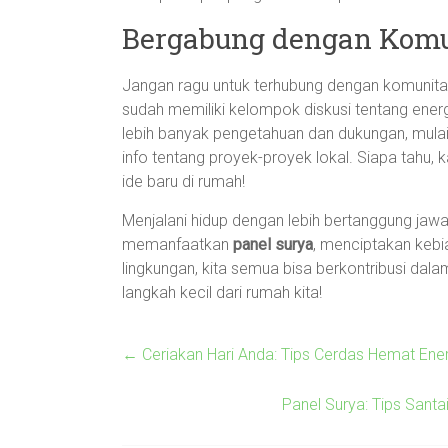
Bergabung dengan Komun
Jangan ragu untuk terhubung dengan komunitas
sudah memiliki kelompok diskusi tentang ene
lebih banyak pengetahuan dan dukungan, mulai 
info tentang proyek-proyek lokal. Siapa tahu,
ide baru di rumah!
Menjalani hidup dengan lebih bertanggung jawa
memanfaatkan
panel surya
, menciptakan kebi
lingkungan, kita semua bisa berkontribusi da
langkah kecil dari rumah kita!
←
Ceriakan Hari Anda: Tips Cerdas Hemat Ener
Panel Surya: Tips Sant