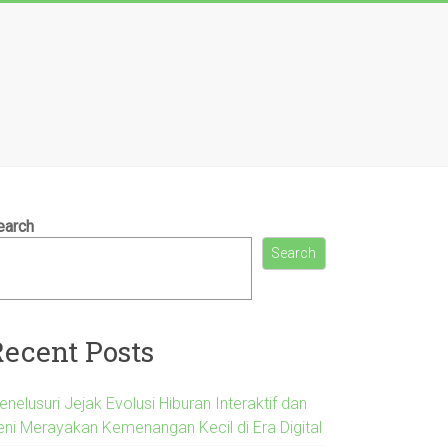
earch
Search
Recent Posts
nelusuri Jejak Evolusi Hiburan Interaktif dan
eni Merayakan Kemenangan Kecil di Era Digital