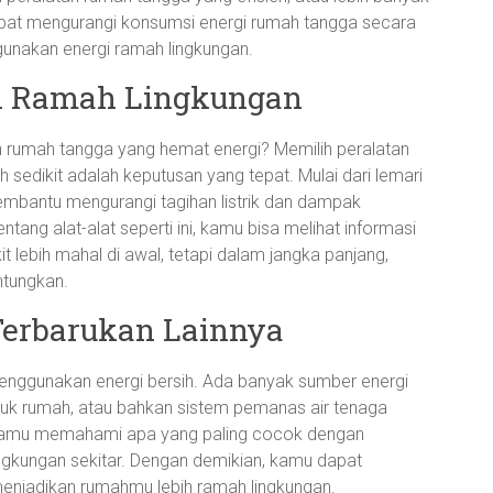
pat mengurangi konsumsi energi rumah tangga secara
gunakan energi ramah lingkungan.
an Ramah Lingkungan
 rumah tangga yang hemat energi? Memilih peralatan
 sedikit adalah keputusan yang tepat. Mulai dari lemari
membantu mengurangi tagihan listrik dan dampak
ntang alat-alat seperti ini, kamu bisa melihat informasi
kit lebih mahal di awal, tetapi dalam jangka panjang,
ntungkan.
Terbarukan Lainnya
menggunakan energi bersih. Ada banyak sumber energi
 untuk rumah, atau bahkan sistem pemanas air tenaga
kamu memahami apa yang paling cocok dengan
ngkungan sekitar. Dengan demikian, kamu dapat
njadikan rumahmu lebih ramah lingkungan.