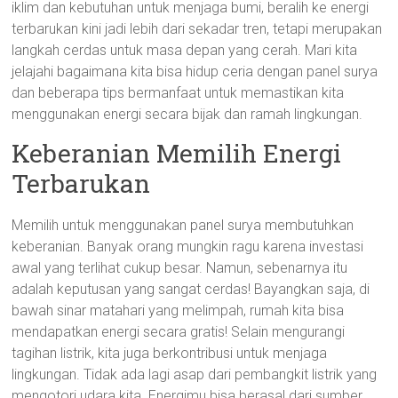
iklim dan kebutuhan untuk menjaga bumi, beralih ke energi
terbarukan kini jadi lebih dari sekadar tren, tetapi merupakan
langkah cerdas untuk masa depan yang cerah. Mari kita
jelajahi bagaimana kita bisa hidup ceria dengan panel surya
dan beberapa tips bermanfaat untuk memastikan kita
menggunakan energi secara bijak dan ramah lingkungan.
Keberanian Memilih Energi
Terbarukan
Memilih untuk menggunakan panel surya membutuhkan
keberanian. Banyak orang mungkin ragu karena investasi
awal yang terlihat cukup besar. Namun, sebenarnya itu
adalah keputusan yang sangat cerdas! Bayangkan saja, di
bawah sinar matahari yang melimpah, rumah kita bisa
mendapatkan energi secara gratis! Selain mengurangi
tagihan listrik, kita juga berkontribusi untuk menjaga
lingkungan. Tidak ada lagi asap dari pembangkit listrik yang
mengotori udara kita. Energimu bisa berasal dari sumber