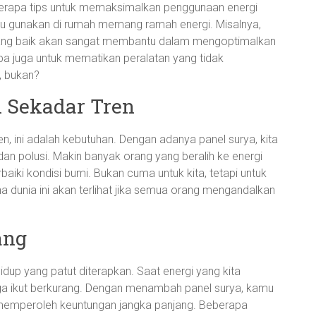
rapa tips untuk memaksimalkan penggunaan energi
mu gunakan di rumah memang ramah energi. Misalnya,
gi yang baik akan sangat membantu dalam mengoptimalkan
pa juga untuk mematikan peralatan yang tidak
, bukan?
ri Sekadar Tren
en, ini adalah kebutuhan. Dengan adanya panel surya, kita
an polusi. Makin banyak orang yang beralih ke energi
aiki kondisi bumi. Bukan cuma untuk kita, tetapi untuk
a dunia ini akan terlihat jika semua orang mengandalkan
ang
dup yang patut diterapkan. Saat energi yang kita
 juga ikut berkurang. Dengan menambah panel surya, kamu
 memperoleh keuntungan jangka panjang. Beberapa