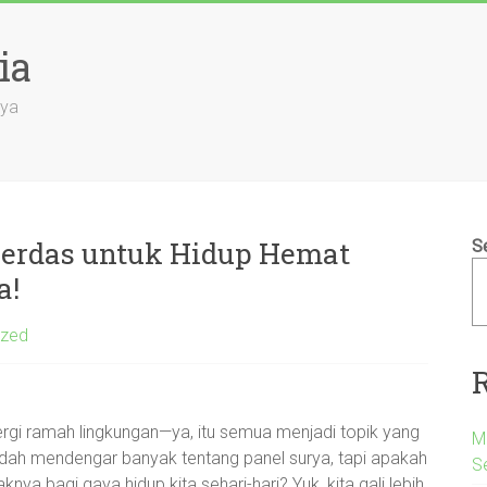
ia
aya
 Cerdas untuk Hidup Hemat
S
a!
ized
nergi ramah lingkungan—ya, itu semua menjadi topik yang
Me
dah mendengar banyak tentang panel surya, tapi apakah
S
a bagi gaya hidup kita sehari-hari? Yuk, kita gali lebih