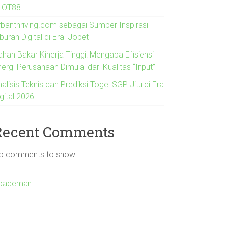
LOT88
rbanthriving.com sebagai Sumber Inspirasi
buran Digital di Era iJobet
ahan Bakar Kinerja Tinggi: Mengapa Efisiensi
ergi Perusahaan Dimulai dari Kualitas “Input”
alisis Teknis dan Prediksi Togel SGP Jitu di Era
gital 2026
Recent Comments
o comments to show.
paceman