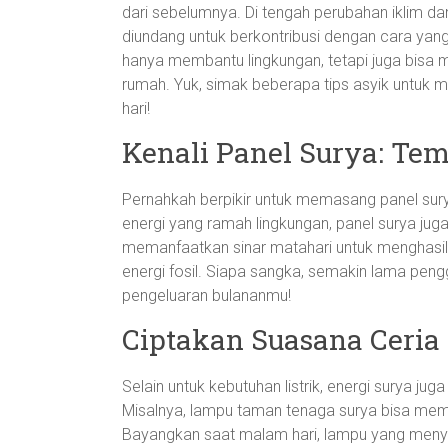
dari sebelumnya. Di tengah perubahan iklim d
diundang untuk berkontribusi dengan cara yang
hanya membantu lingkungan, tetapi juga bisa me
rumah. Yuk, simak beberapa tips asyik untuk 
hari!
Kenali Panel Surya: Te
Pernahkah berpikir untuk memasang panel sur
energi yang ramah lingkungan, panel surya juga
memanfaatkan sinar matahari untuk menghasilk
energi fosil. Siapa sangka, semakin lama peng
pengeluaran bulananmu!
Ciptakan Suasana Ceria
Selain untuk kebutuhan listrik, energi surya ju
Misalnya, lampu taman tenaga surya bisa mem
Bayangkan saat malam hari, lampu yang menyala