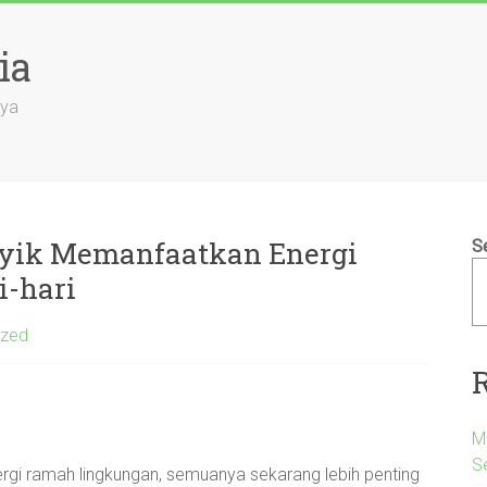
ia
aya
syik Memanfaatkan Energi
S
i-hari
ized
Me
S
nergi ramah lingkungan, semuanya sekarang lebih penting