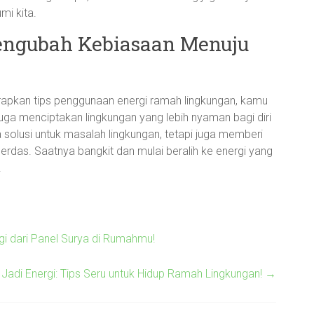
mi kita.
engubah Kebiasaan Menuju
pkan tips penggunaan energi ramah lingkungan, kamu
juga menciptakan lingkungan yang lebih nyaman bagi diri
a solusi untuk masalah lingkungan, tetapi juga memberi
erdas. Saatnya bangkit dan mulai beralih ke energi yang
!
gi dari Panel Surya di Rumahmu!
 Jadi Energi: Tips Seru untuk Hidup Ramah Lingkungan!
→