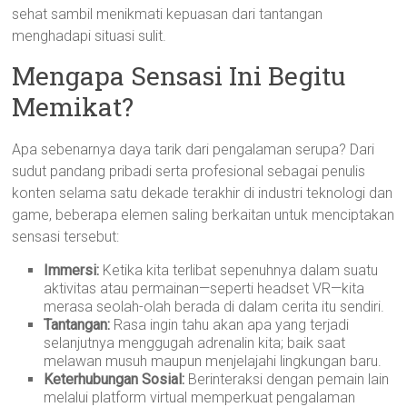
sehat sambil menikmati kepuasan dari tantangan
menghadapi situasi sulit.
Mengapa Sensasi Ini Begitu
Memikat?
Apa sebenarnya daya tarik dari pengalaman serupa? Dari
sudut pandang pribadi serta profesional sebagai penulis
konten selama satu dekade terakhir di industri teknologi dan
game, beberapa elemen saling berkaitan untuk menciptakan
sensasi tersebut:
Immersi:
Ketika kita terlibat sepenuhnya dalam suatu
aktivitas atau permainan—seperti headset VR—kita
merasa seolah-olah berada di dalam cerita itu sendiri.
Tantangan:
Rasa ingin tahu akan apa yang terjadi
selanjutnya menggugah adrenalin kita; baik saat
melawan musuh maupun menjelajahi lingkungan baru.
Keterhubungan Sosial:
Berinteraksi dengan pemain lain
melalui platform virtual memperkuat pengalaman