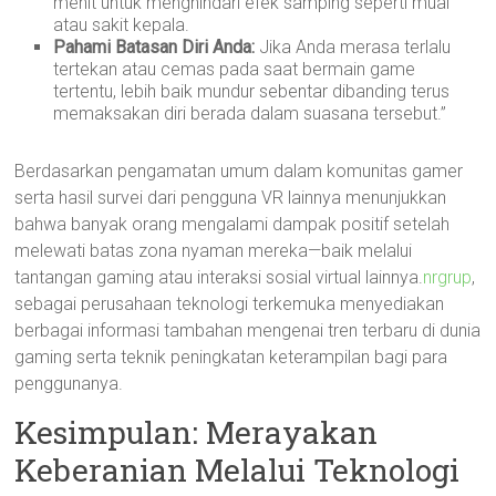
menit untuk menghindari efek samping seperti mual
atau sakit kepala.
Pahami Batasan Diri Anda:
Jika Anda merasa terlalu
tertekan atau cemas pada saat bermain game
tertentu, lebih baik mundur sebentar dibanding terus
memaksakan diri berada dalam suasana tersebut.”
Berdasarkan pengamatan umum dalam komunitas gamer
serta hasil survei dari pengguna VR lainnya menunjukkan
bahwa banyak orang mengalami dampak positif setelah
melewati batas zona nyaman mereka—baik melalui
tantangan gaming atau interaksi sosial virtual lainnya.
nrgrup
,
sebagai perusahaan teknologi terkemuka menyediakan
berbagai informasi tambahan mengenai tren terbaru di dunia
gaming serta teknik peningkatan keterampilan bagi para
penggunanya.
Kesimpulan: Merayakan
Keberanian Melalui Teknologi