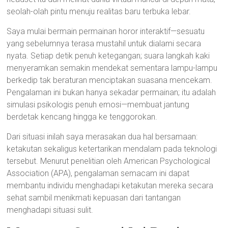
seolah-olah pintu menuju realitas baru terbuka lebar.
Saya mulai bermain permainan horor interaktif—sesuatu
yang sebelumnya terasa mustahil untuk dialami secara
nyata. Setiap detik penuh ketegangan; suara langkah kaki
menyeramkan semakin mendekat sementara lampu-lampu
berkedip tak beraturan menciptakan suasana mencekam.
Pengalaman ini bukan hanya sekadar permainan; itu adalah
simulasi psikologis penuh emosi—membuat jantung
berdetak kencang hingga ke tenggorokan.
Dari situasi inilah saya merasakan dua hal bersamaan:
ketakutan sekaligus ketertarikan mendalam pada teknologi
tersebut. Menurut penelitian oleh American Psychological
Association (APA), pengalaman semacam ini dapat
membantu individu menghadapi ketakutan mereka secara
sehat sambil menikmati kepuasan dari tantangan
menghadapi situasi sulit.