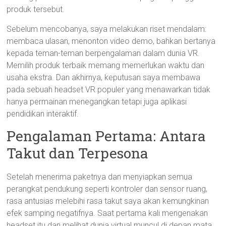
produk tersebut.
Sebelum mencobanya, saya melakukan riset mendalam:
membaca ulasan, menonton video demo, bahkan bertanya
kepada teman-teman berpengalaman dalam dunia VR.
Memilih produk terbaik memang memerlukan waktu dan
usaha ekstra. Dan akhirnya, keputusan saya membawa
pada sebuah headset VR populer yang menawarkan tidak
hanya permainan menegangkan tetapi juga aplikasi
pendidikan interaktif.
Pengalaman Pertama: Antara
Takut dan Terpesona
Setelah menerima paketnya dan menyiapkan semua
perangkat pendukung seperti kontroler dan sensor ruang,
rasa antusias melebihi rasa takut saya akan kemungkinan
efek samping negatifnya. Saat pertama kali mengenakan
headset itu dan melihat dunia virtual muncul di depan mata,