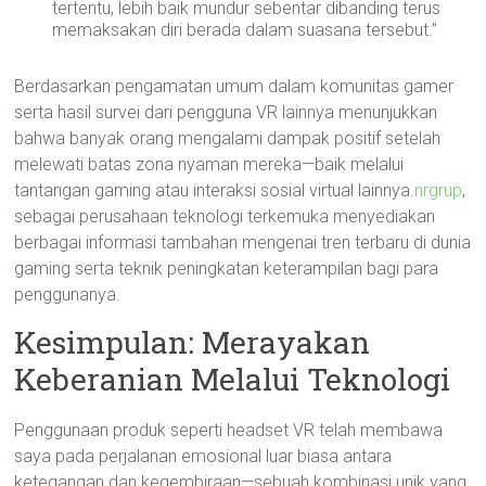
tertentu, lebih baik mundur sebentar dibanding terus
memaksakan diri berada dalam suasana tersebut.”
Berdasarkan pengamatan umum dalam komunitas gamer
serta hasil survei dari pengguna VR lainnya menunjukkan
bahwa banyak orang mengalami dampak positif setelah
melewati batas zona nyaman mereka—baik melalui
tantangan gaming atau interaksi sosial virtual lainnya.
nrgrup
,
sebagai perusahaan teknologi terkemuka menyediakan
berbagai informasi tambahan mengenai tren terbaru di dunia
gaming serta teknik peningkatan keterampilan bagi para
penggunanya.
Kesimpulan: Merayakan
Keberanian Melalui Teknologi
Penggunaan produk seperti headset VR telah membawa
saya pada perjalanan emosional luar biasa antara
ketegangan dan kegembiraan—sebuah kombinasi unik yang