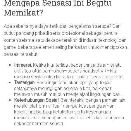
Mengapa Sensasi Ini Begitu
Memikat?
Apa sebenarnya daya tarik dari pengalaman serupa? Dari
sudut pandang pribadi serta profesional sebagai penulis
konten selama satu dekade terakhir di industri teknologi dan
game, beberapa elemen saling berkaitan untuk menciptakan
sensasi tersebut:
Immersi:
Ketika kita terlibat sepenuhnya dalam suatu
aktivitas atau permainan—seperti headset VR—kita
merasa seolah-olah berada di dalam cerita itu sendiri.
Tantangan:
Rasa ingin tahu akan apa yang terjadi
selanjutnya menggugah adrenalin kita; baik saat
melawan musuh maupun menjelajahi lingkungan baru.
Keterhubungan Sosial:
Berinteraksi dengan pemain lain
melalui platform virtual memperkuat pengalaman
kolektif ini; berbagi ketakutan serta kesenangan
menciptakan hubungan emosional lebih kuat daripada
sekadar bermain sendiri.