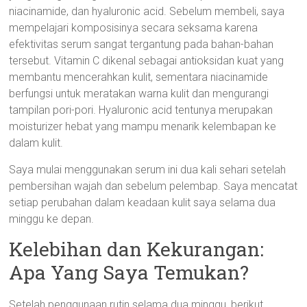
niacinamide, dan hyaluronic acid. Sebelum membeli, saya
mempelajari komposisinya secara seksama karena
efektivitas serum sangat tergantung pada bahan-bahan
tersebut. Vitamin C dikenal sebagai antioksidan kuat yang
membantu mencerahkan kulit, sementara niacinamide
berfungsi untuk meratakan warna kulit dan mengurangi
tampilan pori-pori. Hyaluronic acid tentunya merupakan
moisturizer hebat yang mampu menarik kelembapan ke
dalam kulit.
Saya mulai menggunakan serum ini dua kali sehari setelah
pembersihan wajah dan sebelum pelembap. Saya mencatat
setiap perubahan dalam keadaan kulit saya selama dua
minggu ke depan.
Kelebihan dan Kekurangan:
Apa Yang Saya Temukan?
Setelah penggunaan rutin selama dua minggu, berikut