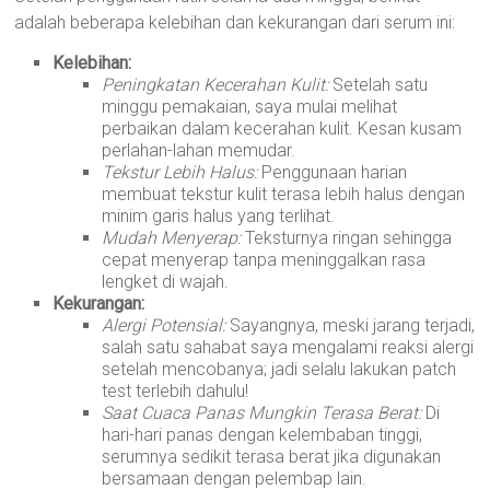
adalah beberapa kelebihan dan kekurangan dari serum ini:
Kelebihan:
Peningkatan Kecerahan Kulit:
Setelah satu
minggu pemakaian, saya mulai melihat
perbaikan dalam kecerahan kulit. Kesan kusam
perlahan-lahan memudar.
Tekstur Lebih Halus:
Penggunaan harian
membuat tekstur kulit terasa lebih halus dengan
minim garis halus yang terlihat.
Mudah Menyerap:
Teksturnya ringan sehingga
cepat menyerap tanpa meninggalkan rasa
lengket di wajah.
Kekurangan:
Alergi Potensial:
Sayangnya, meski jarang terjadi,
salah satu sahabat saya mengalami reaksi alergi
setelah mencobanya; jadi selalu lakukan patch
test terlebih dahulu!
Saat Cuaca Panas Mungkin Terasa Berat:
Di
hari-hari panas dengan kelembaban tinggi,
serumnya sedikit terasa berat jika digunakan
bersamaan dengan pelembap lain.