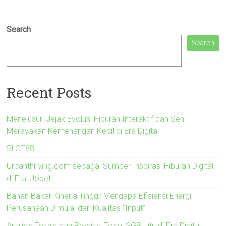
Search
Search
Recent Posts
Menelusuri Jejak Evolusi Hiburan Interaktif dan Seni
Merayakan Kemenangan Kecil di Era Digital
SLOT88
Urbanthriving.com sebagai Sumber Inspirasi Hiburan Digital
di Era iJobet
Bahan Bakar Kinerja Tinggi: Mengapa Efisiensi Energi
Perusahaan Dimulai dari Kualitas “Input”
Analisis Teknis dan Prediksi Togel SGP Jitu di Era Digital