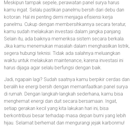
Meskipun tampak sepele, perawatan panel surya harus
kamu ingat. Selalu pastikan panelmu bersih dari debu dan
kotoran. Hal ini penting demi menjaga efisiensi kerja
panelmu. Cukup dengan membersihkannya secara teratur,
kamu sudah melakukan investasi dalam jangka panjang.
Selain itu, ada baiknya memeriksa sistem secara berkala.
Jika kamu menemukan masalah dalam menghasilkan listrik,
segera hubungi teknisi. Tidak ada salahnya meluangkan
waktu untuk melakukan maintenance, karena investasi ini
harus dijaga agar selalu berfungsi dengan baik.
Jadi, ngapain lagi? Sudah saatnya kamu berpikir cerdas dan
beralih ke energi bersih dengan memanfaatkan panel surya
di rumah. Dengan langkah-langkah sederhana, kamu bisa
menghemat energi dan duit secara bersamaan. Ingat,
setiap gerakan kecil yang kita lakukan hari ini, bisa
berkontribusi besar terhadap masa depan bumi yang lebih
hijau. Selamat berhemat dan mengurangi jejak karbonmu!