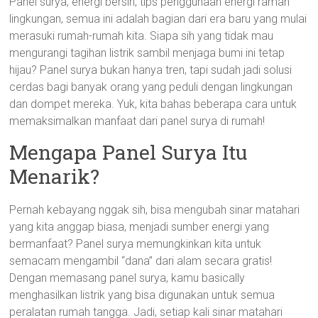
Panel surya, energi bersih, tips penggunaan energi ramah
lingkungan, semua ini adalah bagian dari era baru yang mulai
merasuki rumah-rumah kita. Siapa sih yang tidak mau
mengurangi tagihan listrik sambil menjaga bumi ini tetap
hijau? Panel surya bukan hanya tren, tapi sudah jadi solusi
cerdas bagi banyak orang yang peduli dengan lingkungan
dan dompet mereka. Yuk, kita bahas beberapa cara untuk
memaksimalkan manfaat dari panel surya di rumah!
Mengapa Panel Surya Itu
Menarik?
Pernah kebayang nggak sih, bisa mengubah sinar matahari
yang kita anggap biasa, menjadi sumber energi yang
bermanfaat? Panel surya memungkinkan kita untuk
semacam mengambil “dana” dari alam secara gratis!
Dengan memasang panel surya, kamu basically
menghasilkan listrik yang bisa digunakan untuk semua
peralatan rumah tangga. Jadi, setiap kali sinar matahari