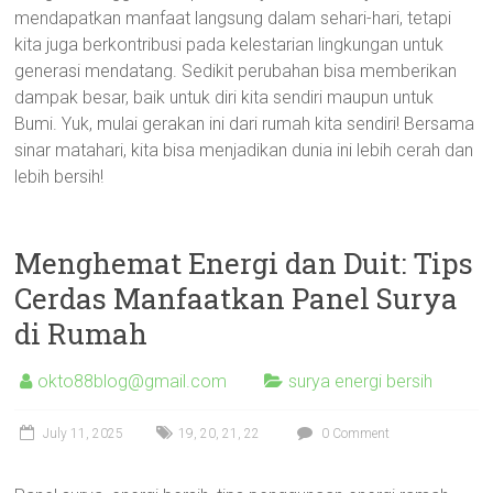
mendapatkan manfaat langsung dalam sehari-hari, tetapi
kita juga berkontribusi pada kelestarian lingkungan untuk
generasi mendatang. Sedikit perubahan bisa memberikan
dampak besar, baik untuk diri kita sendiri maupun untuk
Bumi. Yuk, mulai gerakan ini dari rumah kita sendiri! Bersama
sinar matahari, kita bisa menjadikan dunia ini lebih cerah dan
lebih bersih!
Menghemat Energi dan Duit: Tips
Cerdas Manfaatkan Panel Surya
di Rumah
okto88blog@gmail.com
surya energi bersih
July 11, 2025
19
,
20
,
21
,
22
0 Comment