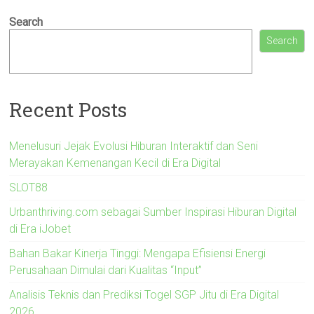
Search
Search
Recent Posts
Menelusuri Jejak Evolusi Hiburan Interaktif dan Seni
Merayakan Kemenangan Kecil di Era Digital
SLOT88
Urbanthriving.com sebagai Sumber Inspirasi Hiburan Digital
di Era iJobet
Bahan Bakar Kinerja Tinggi: Mengapa Efisiensi Energi
Perusahaan Dimulai dari Kualitas “Input”
Analisis Teknis dan Prediksi Togel SGP Jitu di Era Digital
2026