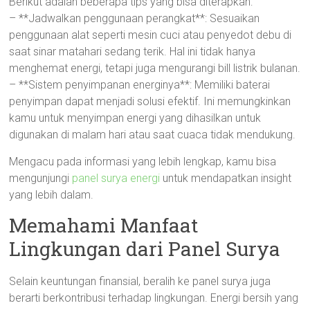
Berikut adalah beberapa tips yang bisa diterapkan:
– **Jadwalkan penggunaan perangkat**: Sesuaikan
penggunaan alat seperti mesin cuci atau penyedot debu di
saat sinar matahari sedang terik. Hal ini tidak hanya
menghemat energi, tetapi juga mengurangi bill listrik bulanan.
– **Sistem penyimpanan energinya**: Memiliki baterai
penyimpan dapat menjadi solusi efektif. Ini memungkinkan
kamu untuk menyimpan energi yang dihasilkan untuk
digunakan di malam hari atau saat cuaca tidak mendukung.
Mengacu pada informasi yang lebih lengkap, kamu bisa
mengunjungi
panel surya energi
untuk mendapatkan insight
yang lebih dalam.
Memahami Manfaat
Lingkungan dari Panel Surya
Selain keuntungan finansial, beralih ke panel surya juga
berarti berkontribusi terhadap lingkungan. Energi bersih yang