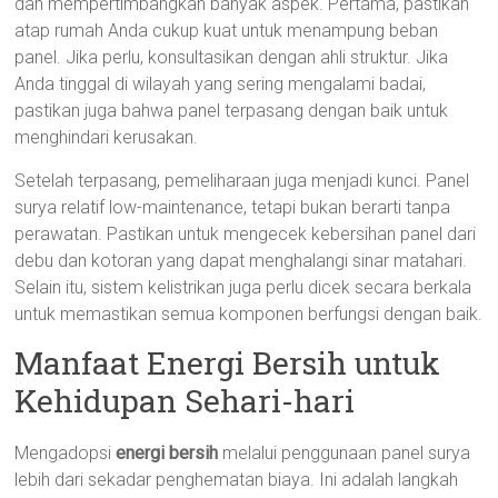
dan mempertimbangkan banyak aspek. Pertama, pastikan
atap rumah Anda cukup kuat untuk menampung beban
panel. Jika perlu, konsultasikan dengan ahli struktur. Jika
Anda tinggal di wilayah yang sering mengalami badai,
pastikan juga bahwa panel terpasang dengan baik untuk
menghindari kerusakan.
Setelah terpasang, pemeliharaan juga menjadi kunci. Panel
surya relatif low-maintenance, tetapi bukan berarti tanpa
perawatan. Pastikan untuk mengecek kebersihan panel dari
debu dan kotoran yang dapat menghalangi sinar matahari.
Selain itu, sistem kelistrikan juga perlu dicek secara berkala
untuk memastikan semua komponen berfungsi dengan baik.
Manfaat Energi Bersih untuk
Kehidupan Sehari-hari
Mengadopsi
energi bersih
melalui penggunaan panel surya
lebih dari sekadar penghematan biaya. Ini adalah langkah