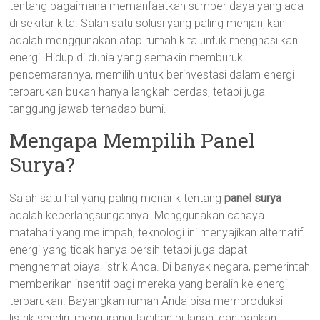
tentang bagaimana memanfaatkan sumber daya yang ada
di sekitar kita. Salah satu solusi yang paling menjanjikan
adalah menggunakan atap rumah kita untuk menghasilkan
energi. Hidup di dunia yang semakin memburuk
pencemarannya, memilih untuk berinvestasi dalam energi
terbarukan bukan hanya langkah cerdas, tetapi juga
tanggung jawab terhadap bumi.
Mengapa Mempilih Panel
Surya?
Salah satu hal yang paling menarik tentang
panel surya
adalah keberlangsungannya. Menggunakan cahaya
matahari yang melimpah, teknologi ini menyajikan alternatif
energi yang tidak hanya bersih tetapi juga dapat
menghemat biaya listrik Anda. Di banyak negara, pemerintah
memberikan insentif bagi mereka yang beralih ke energi
terbarukan. Bayangkan rumah Anda bisa memproduksi
listrik sendiri, mengurangi tagihan bulanan, dan bahkan