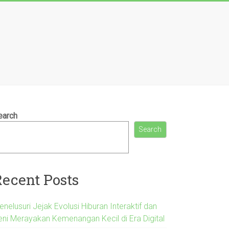
earch
Search
Recent Posts
nelusuri Jejak Evolusi Hiburan Interaktif dan
eni Merayakan Kemenangan Kecil di Era Digital