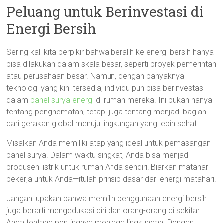
Peluang untuk Berinvestasi di
Energi Bersih
Sering kali kita berpikir bahwa beralih ke energi bersih hanya
bisa dilakukan dalam skala besar, seperti proyek pemerintah
atau perusahaan besar. Namun, dengan banyaknya
teknologi yang kini tersedia, individu pun bisa berinvestasi
dalam
panel surya energi
di rumah mereka. Ini bukan hanya
tentang penghematan, tetapi juga tentang menjadi bagian
dari gerakan global menuju lingkungan yang lebih sehat.
Misalkan Anda memiliki atap yang ideal untuk pemasangan
panel surya. Dalam waktu singkat, Anda bisa menjadi
produsen listrik untuk rumah Anda sendiri! Biarkan matahari
bekerja untuk Anda—itulah prinsip dasar dari energi matahari.
Jangan lupakan bahwa memilih penggunaan energi bersih
juga berarti mengedukasi diri dan orang-orang di sekitar
Anda tentang pentingnya menjaga lingkungan. Dengan