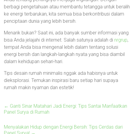
berbagi pengetahuan atau membantu tetangga untuk beralih
ke energi terbarukan, kita semua bisa berkontribusi dalam
penciptaan dunia yang lebih bersih.
Menarik bukan? Saat ini, ada banyak sumber informasi yang
bisa Anda jelajahi di internet. Salah satunya adalah di
nrgrup
,
tempat Anda bisa mengenal lebih dalam tentang solusi
energi bersih dan langkah-langkah nyata yang bisa diambil
dalam kehidupan sehari-hari.
Tips desain rumah minimalis nggak ada habisnya untuk
dieksplorasi. Temukan inspirasi baru setiap hari supaya
rumah makin nyaman dan estetik!
←
Ganti Sinar Matahari Jadi Energi: Tips Santai Manfaatkan
Panel Surya di Rumah
Menyalakan Hidup dengan Energi Bersih: Tips Cerdas dari
Panel Surya!
→