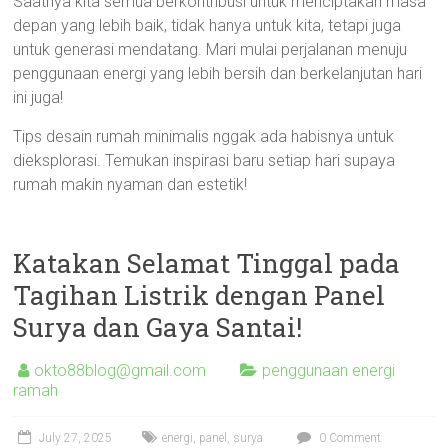
Saatnya kita semua berkontribusi untuk menciptakan masa
depan yang lebih baik, tidak hanya untuk kita, tetapi juga
untuk generasi mendatang. Mari mulai perjalanan menuju
penggunaan energi yang lebih bersih dan berkelanjutan hari
ini juga!
Tips desain rumah minimalis nggak ada habisnya untuk
dieksplorasi. Temukan inspirasi baru setiap hari supaya
rumah makin nyaman dan estetik!
Katakan Selamat Tinggal pada
Tagihan Listrik dengan Panel
Surya dan Gaya Santai!
okto88blog@gmail.com
penggunaan energi
ramah
July 27, 2025
energi
,
panel
,
surya
0 Comment