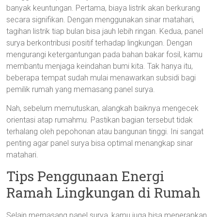
banyak keuntungan. Pertama, biaya listrik akan berkurang
secara signifikan. Dengan menggunakan sinar matahari,
tagihan listrik tiap bulan bisa jauh lebih ringan. Kedua, panel
surya berkontribusi positif terhadap lingkungan. Dengan
mengurangi ketergantungan pada bahan bakar fosil, kamu
membantu menjaga keindahan bumi kita. Tak hanya itu,
beberapa tempat sudah mulai menawarkan subsidi bagi
pemilik rumah yang memasang panel surya.
Nah, sebelum memutuskan, alangkah baiknya mengecek
orientasi atap rumahmu. Pastikan bagian tersebut tidak
terhalang oleh pepohonan atau bangunan tinggi. Ini sangat
penting agar panel surya bisa optimal menangkap sinar
matahari.
Tips Penggunaan Energi
Ramah Lingkungan di Rumah
Selain memasang panel surya, kamu juga bisa menerapkan