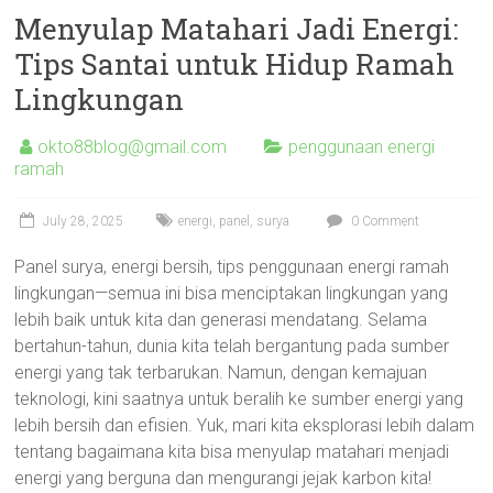
Menyulap Matahari Jadi Energi:
Tips Santai untuk Hidup Ramah
Lingkungan
okto88blog@gmail.com
penggunaan energi
ramah
July 28, 2025
energi
,
panel
,
surya
0 Comment
Panel surya, energi bersih, tips penggunaan energi ramah
lingkungan—semua ini bisa menciptakan lingkungan yang
lebih baik untuk kita dan generasi mendatang. Selama
bertahun-tahun, dunia kita telah bergantung pada sumber
energi yang tak terbarukan. Namun, dengan kemajuan
teknologi, kini saatnya untuk beralih ke sumber energi yang
lebih bersih dan efisien. Yuk, mari kita eksplorasi lebih dalam
tentang bagaimana kita bisa menyulap matahari menjadi
energi yang berguna dan mengurangi jejak karbon kita!