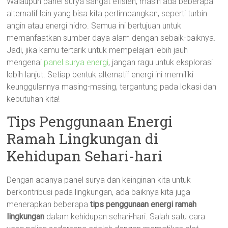
Walaupun panel surya sangat efisien, masih ada beberapa
alternatif lain yang bisa kita pertimbangkan, seperti turbin
angin atau energi hidro. Semua ini bertujuan untuk
memanfaatkan sumber daya alam dengan sebaik-baiknya.
Jadi, jika kamu tertarik untuk mempelajari lebih jauh
mengenai
panel surya energi
, jangan ragu untuk eksplorasi
lebih lanjut. Setiap bentuk alternatif energi ini memiliki
keunggulannya masing-masing, tergantung pada lokasi dan
kebutuhan kita!
Tips Penggunaan Energi
Ramah Lingkungan di
Kehidupan Sehari-hari
Dengan adanya panel surya dan keinginan kita untuk
berkontribusi pada lingkungan, ada baiknya kita juga
menerapkan beberapa
tips penggunaan energi ramah
lingkungan
dalam kehidupan sehari-hari. Salah satu cara