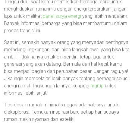
Tunggu dulu, saat kamu memikirkan berbagai cara untuk
menghidupkan rumahmu dengan energi terbarukan, jangan
lupa untuk melihat
panel surya energi
yang lebih mendalam.
Banyak informasi berharga yang bisa membantumu dalam
proses transisi ini.
Saat ini, semakin banyak orang yang menyadari pentingnya
melindungi lingkungan, dan inilah langkah awal yang bisa kita
ambil. Tidak hanya untuk diri sendiri, tetapi juga untuk
generasi yang akan datang. Bermula dari hal kecil, kamu
bisa menjadi bagian dari perubahan besar. Jangan ragu, ya!
Jika ingin mempelajari lebih banyak tentang berbagai solusi
energi ramah lingkungan lainnya, kunjungi
nrgrup
untuk
informasi lebih lanjut!
Tips desain rumah minimalis nggak ada habisnya untuk
dieksplorasi. Temukan inspirasi baru setiap hari supaya
rumah makin nyaman dan estetik!