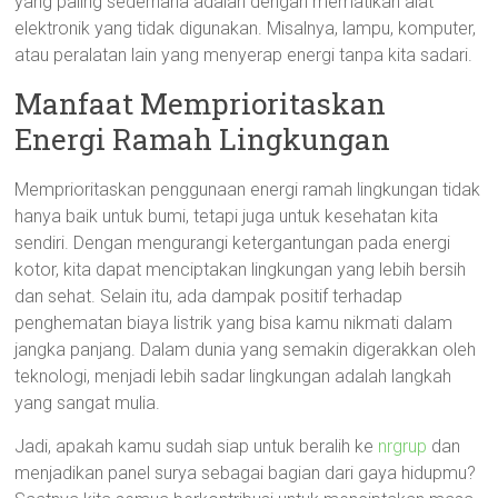
yang paling sederhana adalah dengan mematikan alat
elektronik yang tidak digunakan. Misalnya, lampu, komputer,
atau peralatan lain yang menyerap energi tanpa kita sadari.
Manfaat Memprioritaskan
Energi Ramah Lingkungan
Memprioritaskan penggunaan energi ramah lingkungan tidak
hanya baik untuk bumi, tetapi juga untuk kesehatan kita
sendiri. Dengan mengurangi ketergantungan pada energi
kotor, kita dapat menciptakan lingkungan yang lebih bersih
dan sehat. Selain itu, ada dampak positif terhadap
penghematan biaya listrik yang bisa kamu nikmati dalam
jangka panjang. Dalam dunia yang semakin digerakkan oleh
teknologi, menjadi lebih sadar lingkungan adalah langkah
yang sangat mulia.
Jadi, apakah kamu sudah siap untuk beralih ke
nrgrup
dan
menjadikan panel surya sebagai bagian dari gaya hidupmu?