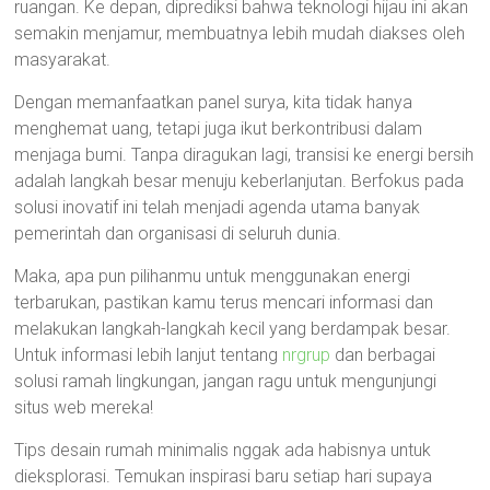
ruangan. Ke depan, diprediksi bahwa teknologi hijau ini akan
semakin menjamur, membuatnya lebih mudah diakses oleh
masyarakat.
Dengan memanfaatkan panel surya, kita tidak hanya
menghemat uang, tetapi juga ikut berkontribusi dalam
menjaga bumi. Tanpa diragukan lagi, transisi ke energi bersih
adalah langkah besar menuju keberlanjutan. Berfokus pada
solusi inovatif ini telah menjadi agenda utama banyak
pemerintah dan organisasi di seluruh dunia.
Maka, apa pun pilihanmu untuk menggunakan energi
terbarukan, pastikan kamu terus mencari informasi dan
melakukan langkah-langkah kecil yang berdampak besar.
Untuk informasi lebih lanjut tentang
nrgrup
dan berbagai
solusi ramah lingkungan, jangan ragu untuk mengunjungi
situs web mereka!
Tips desain rumah minimalis nggak ada habisnya untuk
dieksplorasi. Temukan inspirasi baru setiap hari supaya