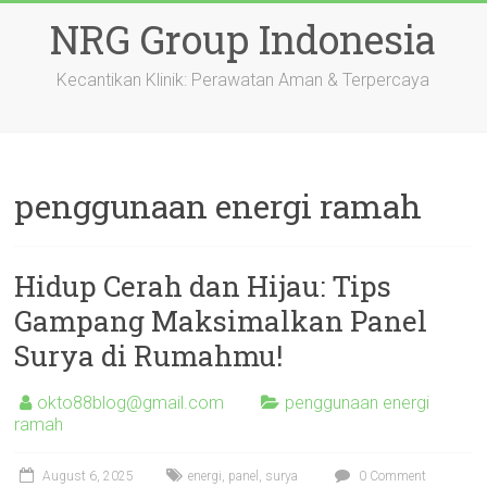
Skip
NRG Group Indonesia
to
content
Kecantikan Klinik: Perawatan Aman & Terpercaya
penggunaan energi ramah
Hidup Cerah dan Hijau: Tips
Gampang Maksimalkan Panel
Surya di Rumahmu!
okto88blog@gmail.com
penggunaan energi
ramah
August 6, 2025
energi
,
panel
,
surya
0 Comment