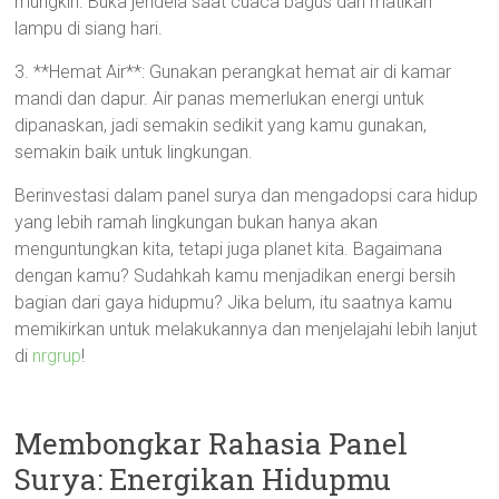
mungkin. Buka jendela saat cuaca bagus dan matikan
lampu di siang hari.
3. **Hemat Air**: Gunakan perangkat hemat air di kamar
mandi dan dapur. Air panas memerlukan energi untuk
dipanaskan, jadi semakin sedikit yang kamu gunakan,
semakin baik untuk lingkungan.
Berinvestasi dalam panel surya dan mengadopsi cara hidup
yang lebih ramah lingkungan bukan hanya akan
menguntungkan kita, tetapi juga planet kita. Bagaimana
dengan kamu? Sudahkah kamu menjadikan energi bersih
bagian dari gaya hidupmu? Jika belum, itu saatnya kamu
memikirkan untuk melakukannya dan menjelajahi lebih lanjut
di
nrgrup
!
Membongkar Rahasia Panel
Surya: Energikan Hidupmu