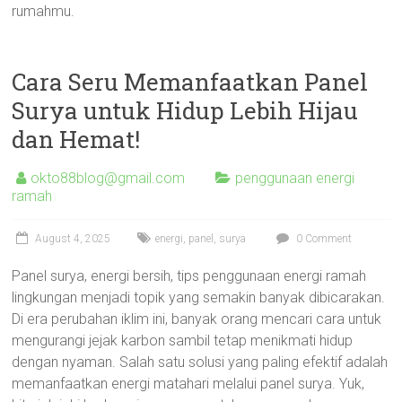
rumahmu.
Cara Seru Memanfaatkan Panel
Surya untuk Hidup Lebih Hijau
dan Hemat!
okto88blog@gmail.com
penggunaan energi
ramah
August 4, 2025
energi
,
panel
,
surya
0 Comment
Panel surya, energi bersih, tips penggunaan energi ramah
lingkungan menjadi topik yang semakin banyak dibicarakan.
Di era perubahan iklim ini, banyak orang mencari cara untuk
mengurangi jejak karbon sambil tetap menikmati hidup
dengan nyaman. Salah satu solusi yang paling efektif adalah
memanfaatkan energi matahari melalui panel surya. Yuk,