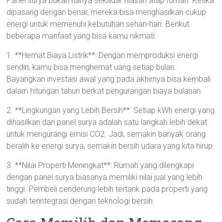
Panel surya bukan hanya sekadar hiasan atap rumah. Ketika
dipasang dengan benar, mereka bisa menghasilkan cukup
energi untuk memenuhi kebutuhan sehari-hari. Berikut
beberapa manfaat yang bisa kamu nikmati:
1. **Hemat Biaya Listrik**: Dengan memproduksi energi
sendiri, kamu bisa menghemat uang setiap bulan.
Bayangkan investasi awal yang pada akhirnya bisa kembali
dalam hitungan tahun berkat pengurangan biaya bulanan.
2. **Lingkungan yang Lebih Bersih**: Setiap kWh energi yang
dihasilkan dari panel surya adalah satu langkah lebih dekat
untuk mengurangi emisi CO2. Jadi, semakin banyak orang
beralih ke energi surya, semakin bersih udara yang kita hirup.
3. **Nilai Properti Meningkat**: Rumah yang dilengkapi
dengan panel surya biasanya memiliki nilai jual yang lebih
tinggi. Pembeli cenderung lebih tertarik pada properti yang
sudah terintegrasi dengan teknologi bersih.