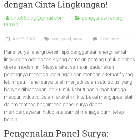
dengan Cinta Lingkungan!
okto88blog@gmail.com
penggunaan energi
ramah
July 27, 2025
energi
,
panel
,
surya
0 Comment
Panel surya, energi bersih, tips penggunaan energi ramah
lingkungan adalah topik yang semakin penting untuk dibahas
di era modern ini. Masyarakat semakin sadar akan
pentingnya menjaga lingkungan dan mencari alternatif yang
lebih hijau. Panel surya telah menjadi salah satu solusi yang
banyak dibicarakan, baik untuk kebutuhan rumah tangga
maupun industri. Dalam artikel ini, kita bakal mengupas lebih
dalam tentang bagaimana panel surya dapat
memberdayakan hidup kita sambil menjaga bumi tetap
bersih.
Pengenalan Panel Surya: