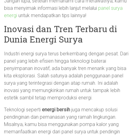
Jangan lupa, setelah memahami cara merawatnya, kamu
bisa menyimak informasi lebih lanjut melalui
panel surya
energi
untuk mendapatkan tips lainnya!
Inovasi dan Tren Terbaru di
Dunia Energi Surya
Industri energi surya terus berkembang dengan pesat. Dari
panel yang lebih efisien hingga teknologi baterai
penyimpanan inovatif, ada banyak tren menarik yang bisa
kita eksplorasi. Salah satunya adalah penggunaan panel
surya yang terintegrasi dengan atap rumah. Ini adalah
inovasi yang memungkinkan rumah untuk tampak lebih
estetik sambil tetap memproduksi energi.
Teknologi seperti
energi bersih
juga mencakup solusi
pendinginan dan pemanasan yang ramah lingkungan.
Misalnya, kamu bisa menggunakan pompa kalor yang
memanfaatkan energi dari panel surya untuk pendingin