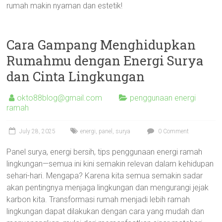
rumah makin nyaman dan estetik!
Cara Gampang Menghidupkan
Rumahmu dengan Energi Surya
dan Cinta Lingkungan
okto88blog@gmail.com
penggunaan energi
ramah
July 28, 2025
energi
,
panel
,
surya
0 Comment
Panel surya, energi bersih, tips penggunaan energi ramah
lingkungan—semua ini kini semakin relevan dalam kehidupan
sehari-hari. Mengapa? Karena kita semua semakin sadar
akan pentingnya menjaga lingkungan dan mengurangi jejak
karbon kita. Transformasi rumah menjadi lebih ramah
lingkungan dapat dilakukan dengan cara yang mudah dan