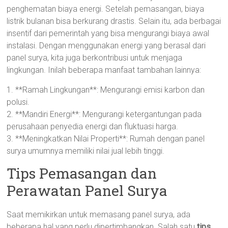
penghematan biaya energi. Setelah pemasangan, biaya
listrik bulanan bisa berkurang drastis. Selain itu, ada berbagai
insentif dari pemerintah yang bisa mengurangi biaya awal
instalasi. Dengan menggunakan energi yang berasal dari
panel surya, kita juga berkontribusi untuk menjaga
lingkungan. Inilah beberapa manfaat tambahan lainnya:
1. **Ramah Lingkungan**: Mengurangi emisi karbon dan
polusi.
2. **Mandiri Energi**: Mengurangi ketergantungan pada
perusahaan penyedia energi dan fluktuasi harga.
3. **Meningkatkan Nilai Properti**: Rumah dengan panel
surya umumnya memiliki nilai jual lebih tinggi.
Tips Pemasangan dan
Perawatan Panel Surya
Saat memikirkan untuk memasang panel surya, ada
beberapa hal yang perlu dipertimbangkan. Salah satu
tips