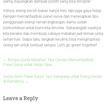
sama, bayangkan dampak positif yang bisa tercipta!
Intinya, energi bersih bukan hanya tren, tapi juga gaya hidup.
Dengan memanfaatkan panel surya dan menerapkan tips
penggunaan energi ramah lingkungan, kamu sudah
berkontribusi untuk bumi kita tercinta. Sekaranglah saatnya
kita beraksi dan membuat cahaya matahari jadi teman setia
sehari-hari. Siapa tahu, langkah kecilmu bisa menginspirasi
orang lain untuk berbuat serupa. Let’s go green together!
←
Berguru pada Matahari: Tips Cerdas Memanfaatkan
Panel Surya untuk Hidup Hijau
Serba Serbi Panel Surya: Tips Gampang untuk Energi Bersih
di Rumahmu
→
Leave a Reply