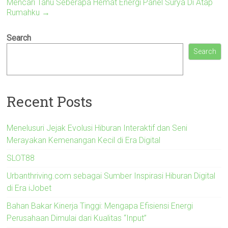
Mencari Tahu Seberapa Hemat Energi Panel Surya Di Atap
Rumahku
→
Search
Search
Recent Posts
Menelusuri Jejak Evolusi Hiburan Interaktif dan Seni
Merayakan Kemenangan Kecil di Era Digital
SLOT88
Urbanthriving.com sebagai Sumber Inspirasi Hiburan Digital
di Era iJobet
Bahan Bakar Kinerja Tinggi: Mengapa Efisiensi Energi
Perusahaan Dimulai dari Kualitas “Input”