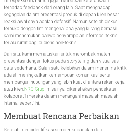
introspeksi diri; namun juga melibatkan keterbukaan
terhadap feedback dari orang lain. Saat menghadapi
kegagalan dalam presentasi produk di depan klien besar,
reaksi awal saya adalah defensif. Namun setelah diskusi
terbuka dengan tim mengenai apa yang kurang berhasil,
kami menemukan bahwa penyampaian informasi teknis
terlalu rumit bagi audiens non-teknis.
Dari situ, kami memutuskan untuk merombak materi
presentasi dengan fokus pada storytelling dan visualisasi
data sederhana. Salah satu kelebihan dalam menerima kritik
adalah meningkatkan kemampuan komunikasi serta
membangun hubungan yang lebih kuat di antara rekan kerja
atau klien.
NRG Grup
, misalnya, dikenal akan pendekatan
kolaboratif mereka dalam menangani masalah-masalah
internal seperti ini.
Membuat Rencana Perbaikan
Setelah mengidentifikasi sumber kegagalan dan