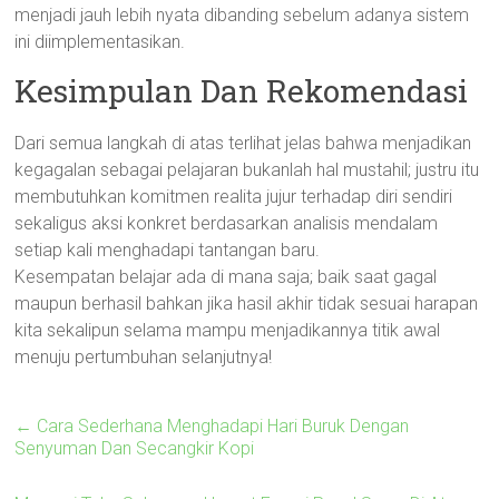
menjadi jauh lebih nyata dibanding sebelum adanya sistem
ini diimplementasikan.
Kesimpulan Dan Rekomendasi
Dari semua langkah di atas terlihat jelas bahwa menjadikan
kegagalan sebagai pelajaran bukanlah hal mustahil; justru itu
membutuhkan komitmen realita jujur terhadap diri sendiri
sekaligus aksi konkret berdasarkan analisis mendalam
setiap kali menghadapi tantangan baru.
Kesempatan belajar ada di mana saja; baik saat gagal
maupun berhasil bahkan jika hasil akhir tidak sesuai harapan
kita sekalipun selama mampu menjadikannya titik awal
menuju pertumbuhan selanjutnya!
←
Cara Sederhana Menghadapi Hari Buruk Dengan
Senyuman Dan Secangkir Kopi