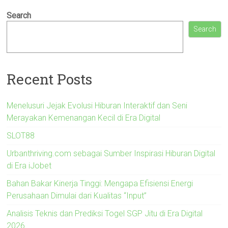
Search
Search
Recent Posts
Menelusuri Jejak Evolusi Hiburan Interaktif dan Seni
Merayakan Kemenangan Kecil di Era Digital
SLOT88
Urbanthriving.com sebagai Sumber Inspirasi Hiburan Digital
di Era iJobet
Bahan Bakar Kinerja Tinggi: Mengapa Efisiensi Energi
Perusahaan Dimulai dari Kualitas “Input”
Analisis Teknis dan Prediksi Togel SGP Jitu di Era Digital
2026